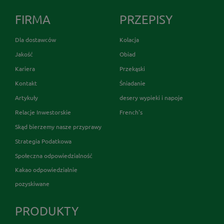
FIRMA
PRZEPISY
Dla dostawców
Kolacja
Jakość
Obiad
Kariera
Przekąski
Kontakt
Śniadanie
Artykuły
desery wypieki i napoje
Relacje Inwestorskie
French's
Skąd bierzemy nasze przyprawy
Strategia Podatkowa
Społeczna odpowiedzialność
Kakao odpowiedzialnie
pozyskiwane
PRODUKTY