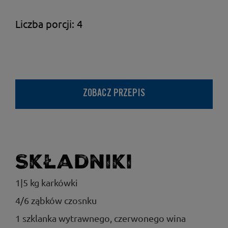
Liczba porcji: 4
ZOBACZ PRZEPIS
Składniki
1|5 kg karkówki
4/6 ząbków czosnku
1 szklanka wytrawnego, czerwonego wina