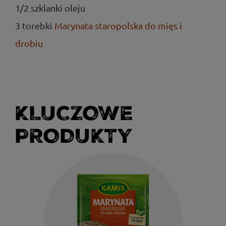
1/2 szklanki oleju
3 torebki
Marynata staropolska do mięs i
drobiu
KLUCZOWE
PRODUKTY