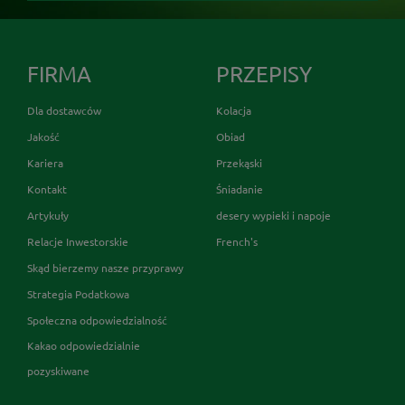
FIRMA
PRZEPISY
Dla dostawców
Kolacja
Jakość
Obiad
Kariera
Przekąski
Kontakt
Śniadanie
Artykuły
desery wypieki i napoje
Relacje Inwestorskie
French's
Skąd bierzemy nasze przyprawy
Strategia Podatkowa
Społeczna odpowiedzialność
Kakao odpowiedzialnie
pozyskiwane