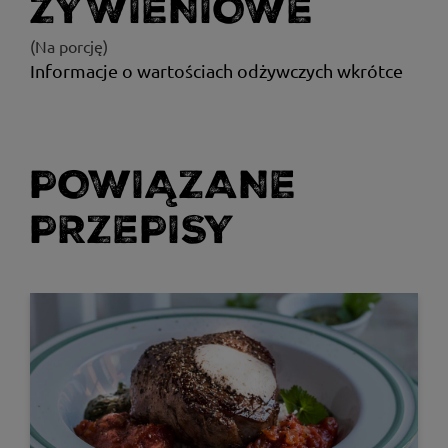
ŻYWIENIOWE
(Na porcję)
Informacje o wartościach odżywczych wkrótce
POWIĄZANE
PRZEPISY