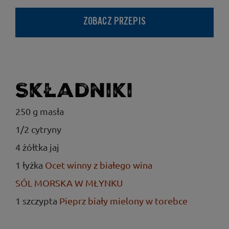
ZOBACZ PRZEPIS
Składniki
250 g masła
1/2 cytryny
4 żółtka jaj
1 łyżka
Ocet winny z białego wina
SÓL MORSKA W MŁYNKU
1 szczypta
Pieprz biały mielony w torebce