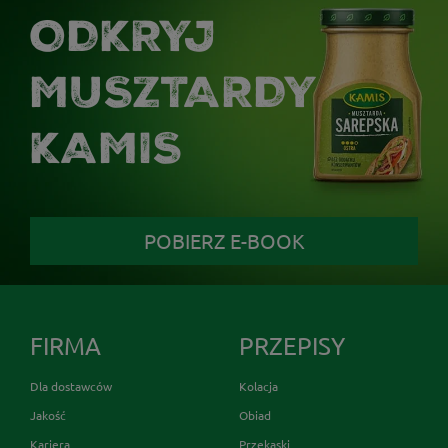
ODKRYJ
MUSZTARDY
KAMIS
POBIERZ E-BOOK
FIRMA
PRZEPISY
Dla dostawców
Kolacja
Jakość
Obiad
Kariera
Przekąski