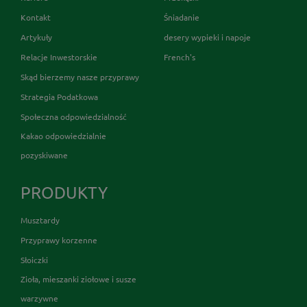
Kontakt
Śniadanie
Artykuły
desery wypieki i napoje
Relacje Inwestorskie
French's
Skąd bierzemy nasze przyprawy
Strategia Podatkowa
Społeczna odpowiedzialność
Kakao odpowiedzialnie
pozyskiwane
PRODUKTY
Musztardy
Przyprawy korzenne
Słoiczki
Zioła, mieszanki ziołowe i susze
warzywne