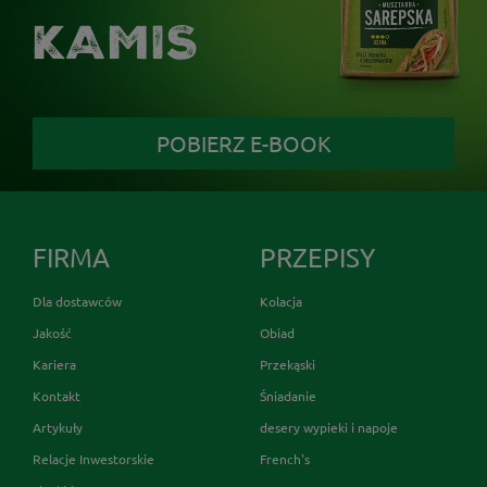
KAMIS
POBIERZ E-BOOK
FIRMA
PRZEPISY
Dla dostawców
Kolacja
Jakość
Obiad
Kariera
Przekąski
Kontakt
Śniadanie
Artykuły
desery wypieki i napoje
Relacje Inwestorskie
French's