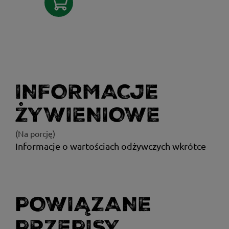
INFORMACJE
ŻYWIENIOWE
(Na porcję)
Informacje o wartościach odżywczych wkrótce
POWIĄZANE
PRZEPISY