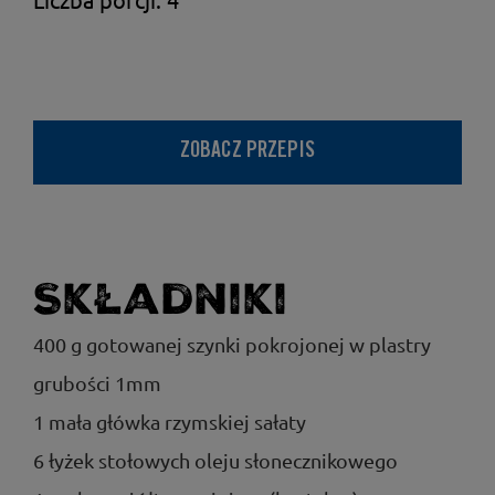
ZOBACZ PRZEPIS
Składniki
400 g gotowanej szynki pokrojonej w plastry
grubości 1mm
1 mała główka rzymskiej sałaty
6 łyżek stołowych oleju słonecznikowego