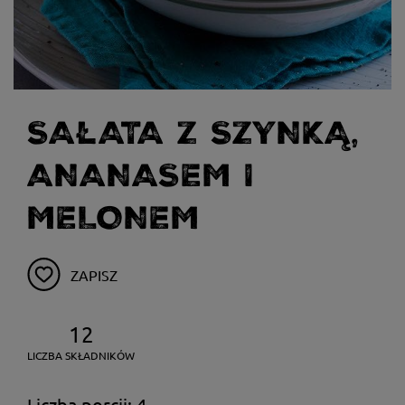
SAŁATA Z SZYNKĄ,
ANANASEM I
MELONEM
ZAPISZ
12
LICZBA SKŁADNIKÓW
Liczba porcji: 4