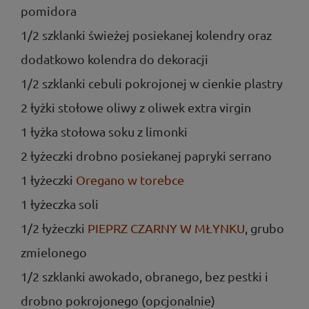
pomidora
1/2 szklanki świeżej posiekanej kolendry oraz
dodatkowo kolendra do dekoracji
1/2 szklanki cebuli pokrojonej w cienkie plastry
2 łyżki stołowe oliwy z oliwek extra virgin
1 łyżka stołowa soku z limonki
2 łyżeczki drobno posiekanej papryki serrano
1 łyżeczki
Oregano w torebce
1 łyżeczka soli
1/2 łyżeczki
PIEPRZ CZARNY W MŁYNKU
, grubo
zmielonego
1/2 szklanki awokado, obranego, bez pestki i
drobno pokrojonego (opcjonalnie)