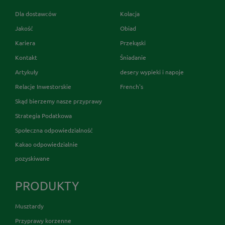
Dla dostawców
Kolacja
Jakość
Obiad
Kariera
Przekąski
Kontakt
Śniadanie
Artykuły
desery wypieki i napoje
Relacje Inwestorskie
French's
Skąd bierzemy nasze przyprawy
Strategia Podatkowa
Społeczna odpowiedzialność
Kakao odpowiedzialnie
pozyskiwane
PRODUKTY
Musztardy
Przyprawy korzenne