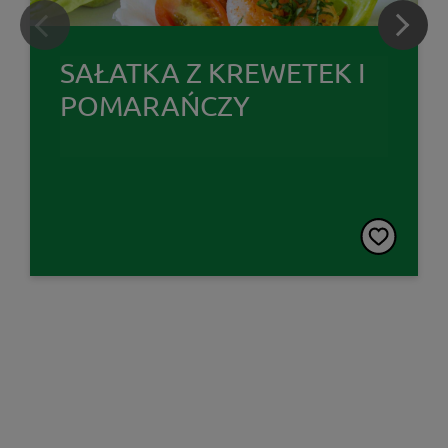
SAŁATKA Z KREWETEK I
POMARAŃCZY