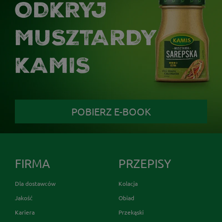
ODKRYJ
MUSZTARDY
KAMIS
POBIERZ E-BOOK
FIRMA
PRZEPISY
Dla dostawców
Kolacja
Jakość
Obiad
Kariera
Przekąski