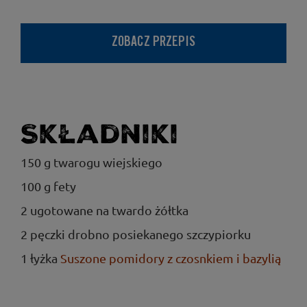
ZOBACZ PRZEPIS
Składniki
150 g twarogu wiejskiego
100 g fety
2 ugotowane na twardo żółtka
2 pęczki drobno posiekanego szczypiorku
1 łyżka
Suszone pomidory z czosnkiem i bazylią