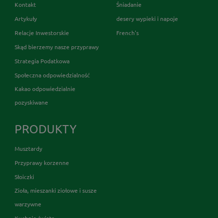
Kontakt
Śniadanie
Artykuły
desery wypieki i napoje
Relacje Inwestorskie
French's
Skąd bierzemy nasze przyprawy
Strategia Podatkowa
Społeczna odpowiedzialność
Kakao odpowiedzialnie
pozyskiwane
PRODUKTY
Musztardy
Przyprawy korzenne
Słoiczki
Zioła, mieszanki ziołowe i susze
warzywne
Kuchnie świata