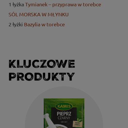
1 łyżka
Tymianek – przyprawa w torebce
SÓL MORSKA W MŁYNKU
2 łyżki
Bazylia w torebce
KLUCZOWE
PRODUKTY