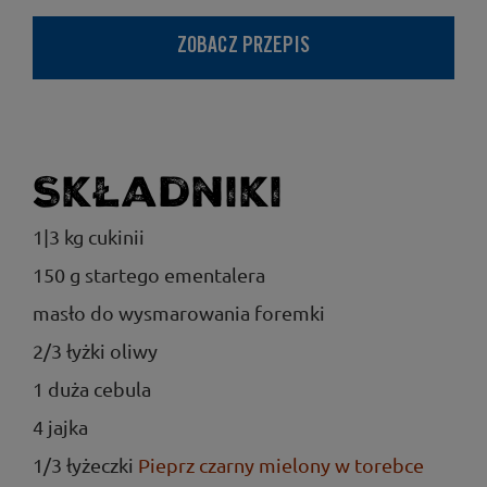
ZOBACZ PRZEPIS
Składniki
1|3 kg cukinii
150 g startego ementalera
masło do wysmarowania foremki
2/3 łyżki oliwy
1 duża cebula
4 jajka
1/3 łyżeczki
Pieprz czarny mielony w torebce