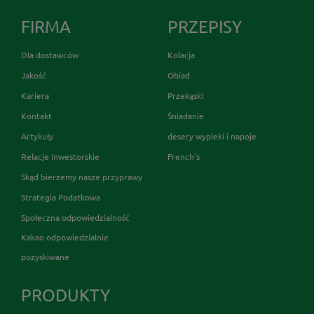
FIRMA
PRZEPISY
Dla dostawców
Kolacja
Jakość
Obiad
Kariera
Przekąski
Kontakt
Śniadanie
Artykuły
desery wypieki i napoje
Relacje Inwestorskie
French's
Skąd bierzemy nasze przyprawy
Strategia Podatkowa
Społeczna odpowiedzialność
Kakao odpowiedzialnie
pozyskiwane
PRODUKTY