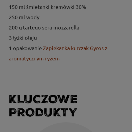
150 ml śmietanki kremówki 30%
250 ml wody
200 g tartego sera mozzarella
3 łyżki oleju
1 opakowanie
Zapiekanka kurczak Gyros z
aromatycznym ryżem
KLUCZOWE
PRODUKTY