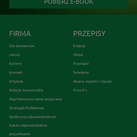
POBIERZ E-BOOK
FIRMA
PRZEPISY
Dla dostawców
Kolacja
Jakość
Obiad
Kariera
Przekąski
Kontakt
Śniadanie
Artykuły
desery wypieki i napoje
Relacje Inwestorskie
French's
Skąd bierzemy nasze przyprawy
Strategia Podatkowa
Społeczna odpowiedzialność
Kakao odpowiedzialnie
pozyskiwane