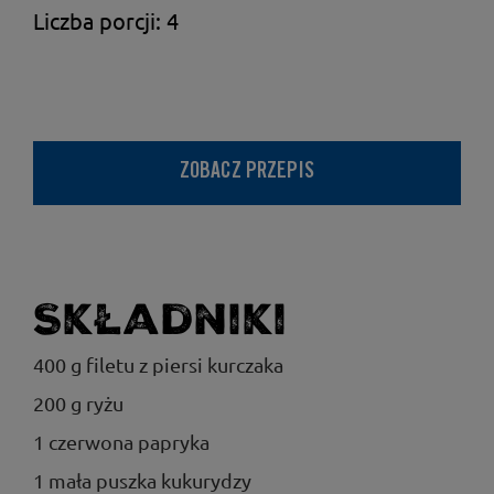
Liczba porcji: 4
ZOBACZ PRZEPIS
Składniki
400 g filetu z piersi kurczaka
200 g ryżu
1 czerwona papryka
1 mała puszka kukurydzy