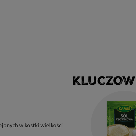
KLUCZOW
ojonych w kostki wielkości