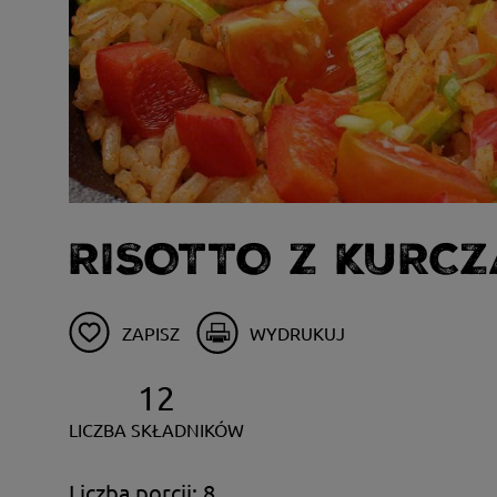
RISOTTO Z KURC
ZAPISZ
WYDRUKUJ
12
LICZBA SKŁADNIKÓW
Liczba porcji: 8