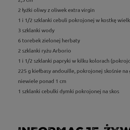
2 łyżki oliwy z oliwek extra virgin
1 i 1/2 szklanki cebuli pokrojonej w kostkę wiel
3 szklanki wody
6 torebek zielonej herbaty
2 szklanki ryżu Arborio
1 i 1/2 szklanki papryki w kilku kolorach (pokroj
225 g kiełbasy andouille, pokrojonej skośnie na
niewiele ponad 1 cm
1 szklanki cebulki dymki pokrojonej na skos