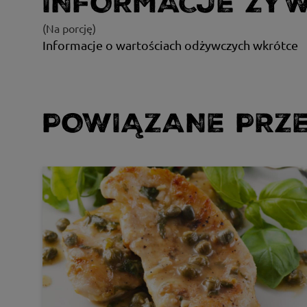
INFORMACJE ŻY
(Na porcję)
Informacje o wartościach odżywczych wkrótce
POWIĄZANE PRZE