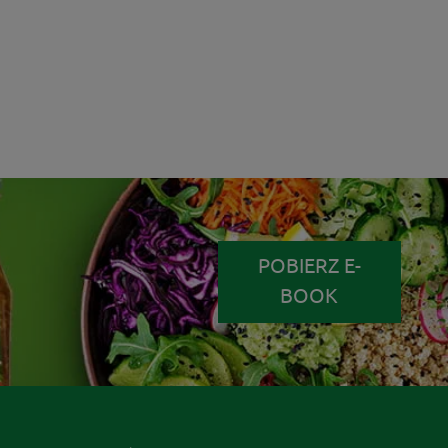
POBIERZ E-
BOOK