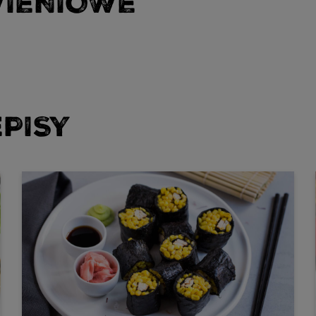
WIENIOWE
PISY