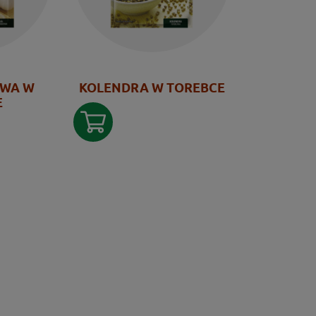
OWA W
KOLENDRA W TOREBCE
E