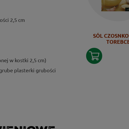
kości 2,5 cm
SÓL CZOSNK
TOREBC
onej w kostki 2,5 cm)
 grube plasterki grubości