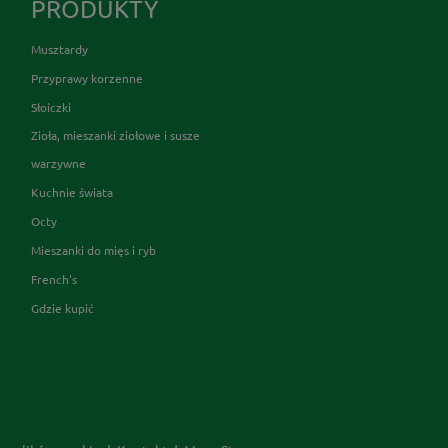
PRODUKTY
Musztardy
Przyprawy korzenne
Słoiczki
Zioła, mieszanki ziołowe i susze
warzywne
Kuchnie świata
Octy
Mieszanki do mięs i ryb
French's
Gdzie kupić