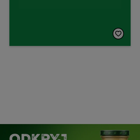
ODKRYJ