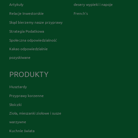
Artykuły
desery wypieki i napoje
Relacje Inwestorskie
French's
Skąd bierzemy nasze przyprawy
Strategia Podatkowa
Społeczna odpowiedzialność
Kakao odpowiedzialnie
pozyskiwane
PRODUKTY
Musztardy
Przyprawy korzenne
Słoiczki
Zioła, mieszanki ziołowe i susze
warzywne
Kuchnie świata