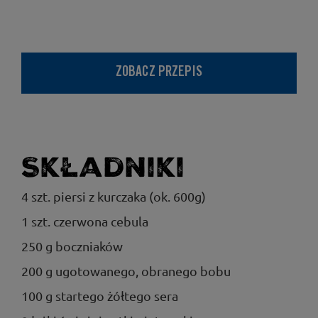
ZOBACZ PRZEPIS
Składniki
4 szt. piersi z kurczaka (ok. 600g)
1 szt. czerwona cebula
250 g boczniaków
200 g ugotowanego, obranego bobu
100 g startego żółtego sera