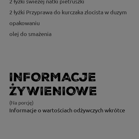
2 łyżki świeżej natki pietruszki
2 łyżki Przyprawa do kurczaka zlocista w duzym
opakowaniu
olej do smażenia
INFORMACJE
ŻYWIENIOWE
(Na porcję)
Informacje o wartościach odżywczych wkrótce