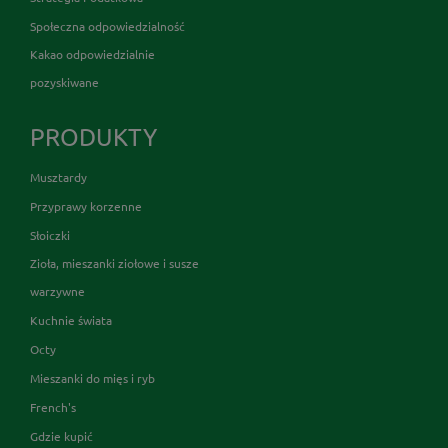
Społeczna odpowiedzialność
Kakao odpowiedzialnie
pozyskiwane
PRODUKTY
Musztardy
Przyprawy korzenne
Słoiczki
Zioła, mieszanki ziołowe i susze
warzywne
Kuchnie świata
Octy
Mieszanki do mięs i ryb
French's
Gdzie kupić