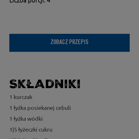
ZOBACZ PRZEPIS
Składniki
1 kurczak
1 łyżka posiekanej cebuli
1 łyżka wódki
1|5 łyżeczki cukru