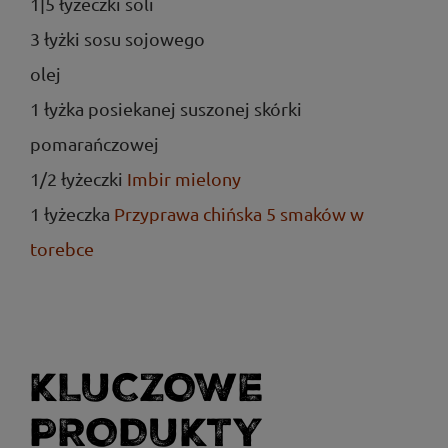
1|5 łyżeczki soli
3 łyżki sosu sojowego
olej
1 łyżka posiekanej suszonej skórki
pomarańczowej
1/2 łyżeczki
Imbir mielony
1 łyżeczka
Przyprawa chińska 5 smaków w
torebce
KLUCZOWE
PRODUKTY