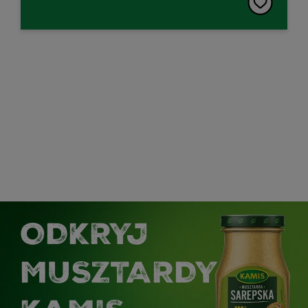
ODKRYJ
MUSZTARDY