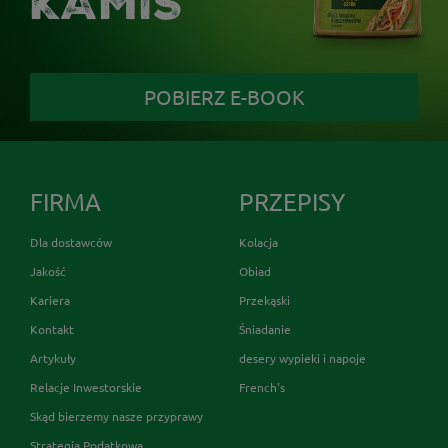
KAMIS
POBIERZ E-BOOK
FIRMA
PRZEPISY
Dla dostawców
Kolacja
Jakość
Obiad
Kariera
Przekąski
Kontakt
Śniadanie
Artykuły
desery wypieki i napoje
Relacje Inwestorskie
French's
Skąd bierzemy nasze przyprawy
Strategia Podatkowa