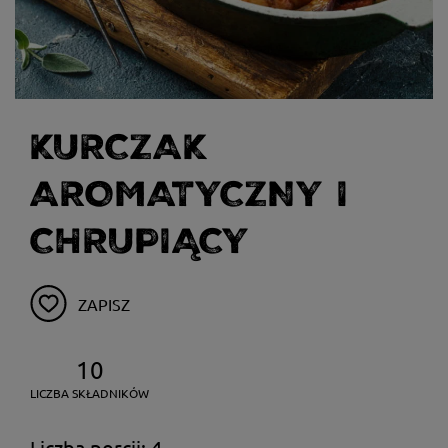
KURCZAK
AROMATYCZNY I
CHRUPIĄCY
ZAPISZ
10
LICZBA SKŁADNIKÓW
Liczba porcji: 4