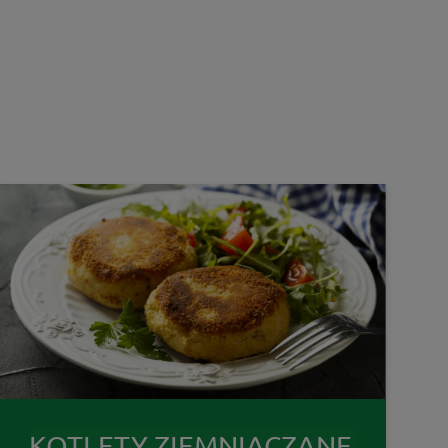
KOTLETY ZIEMNIACZANE