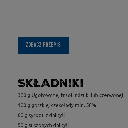
ZOBACZ PRZEPIS
Składniki
380 g Ugotowanej fasoli adzuki lub czerwonej
100 g gorzkiej czekolady min. 50%
60 g syropu z daktyli
50 g suszonych daktyli