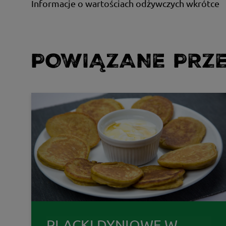
Informacje o wartościach odżywczych wkrótce
POWIĄZANE PRZE
PLACKI DYNIOWE W