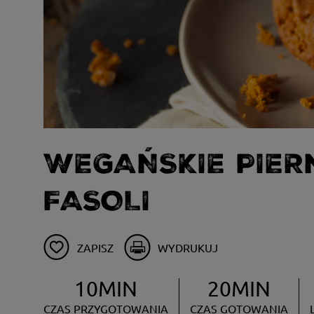
WEGAŃSKIE PIER
FASOLI
ZAPISZ
WYDRUKUJ
10MIN
20MIN
CZAS PRZYGOTOWANIA
CZAS GOTOWANIA