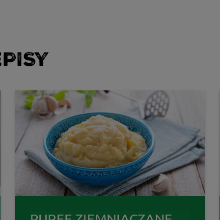
PISY
PUREE ZIEMNIACZANE