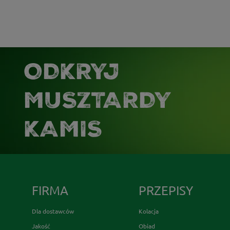
ODKRYJ
MUSZTARDY
KAMIS
FIRMA
PRZEPISY
Dla dostawców
Kolacja
Jakość
Obiad