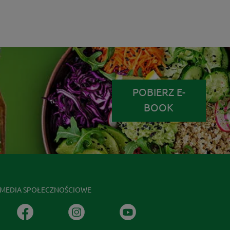
POBIERZ E-
BOOK
MEDIA SPOŁECZNOŚCIOWE