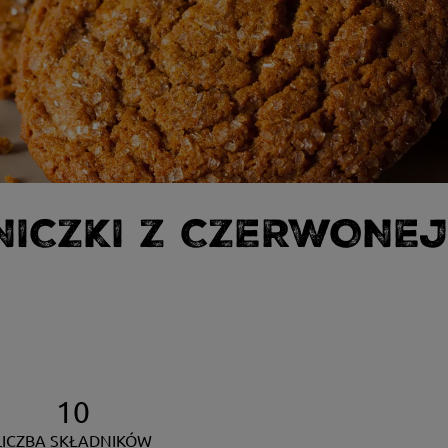
NICZKI Z CZERWONE
10
LICZBA SKŁADNIKÓW