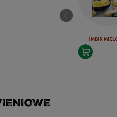
IMBIR MIEL
WIENIOWE