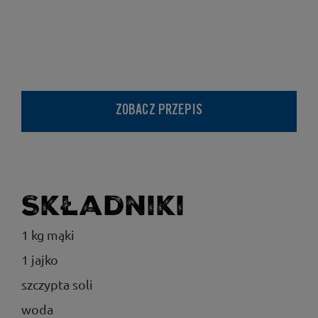
ZOBACZ PRZEPIS
Składniki
1 kg mąki
1 jajko
szczypta soli
woda