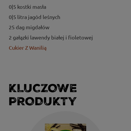
0|5 kostki masła
0|5 litra jagód leśnych
25 dag migdałów
2 gałązki lawendy białej i fioletowej
Cukier Z Wanilią
KLUCZOWE
PRODUKTY