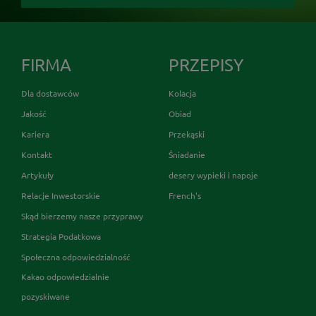
FIRMA
PRZEPISY
Dla dostawców
Kolacja
Jakość
Obiad
Kariera
Przekąski
Kontakt
Śniadanie
Artykuły
desery wypieki i napoje
Relacje Inwestorskie
French's
Skąd bierzemy nasze przyprawy
Strategia Podatkowa
Społeczna odpowiedzialność
Kakao odpowiedzialnie
pozyskiwane