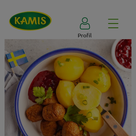
Profil