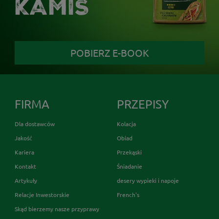
KAMIS
POBIERZ E-BOOK
FIRMA
PRZEPISY
Dla dostawców
Kolacja
Jakość
Obiad
Kariera
Przekąski
Kontakt
Śniadanie
Artykuły
desery wypieki i napoje
Relacje Inwestorskie
French's
Skąd bierzemy nasze przyprawy