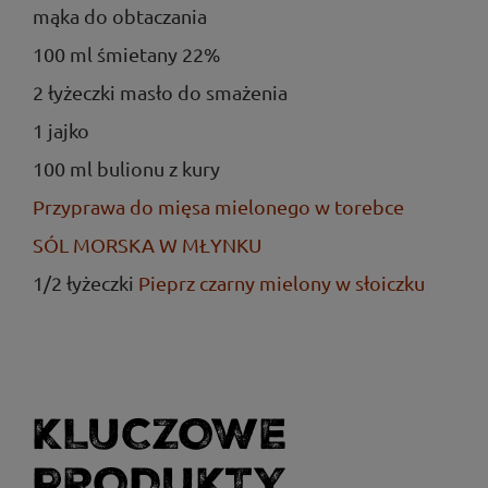
mąka do obtaczania
100 ml śmietany 22%
2 łyżeczki masło do smażenia
1 jajko
100 ml bulionu z kury
Przyprawa do mięsa mielonego w torebce
SÓL MORSKA W MŁYNKU
1/2 łyżeczki
Pieprz czarny mielony w słoiczku
KLUCZOWE
PRODUKTY