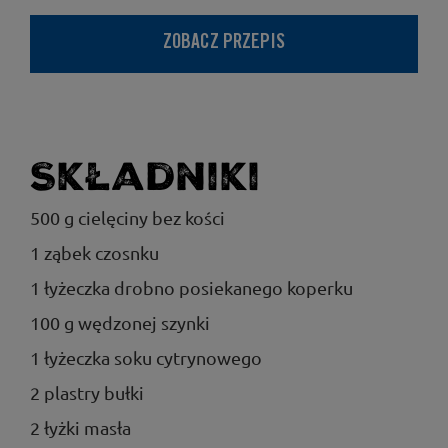
ZOBACZ PRZEPIS
Składniki
500 g cielęciny bez kości
1 ząbek czosnku
1 łyżeczka drobno posiekanego koperku
100 g wędzonej szynki
1 łyżeczka soku cytrynowego
2 plastry bułki
2 łyżki masła