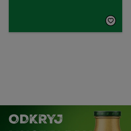
ODKRYJ