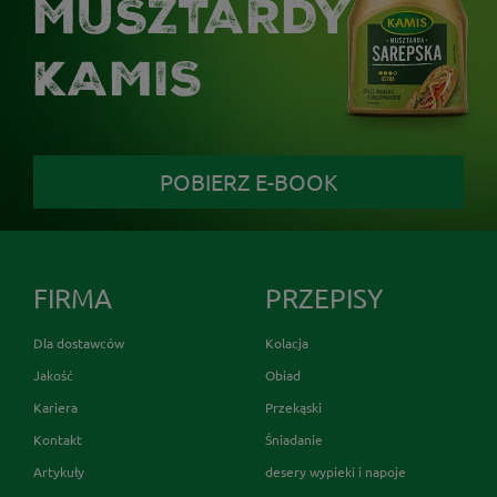
MUSZTARDY
KAMIS
POBIERZ E-BOOK
FIRMA
PRZEPISY
Dla dostawców
Kolacja
Jakość
Obiad
Kariera
Przekąski
Kontakt
Śniadanie
Artykuły
desery wypieki i napoje