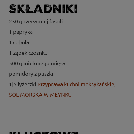
Składniki
250 g czerwonej fasoli
1 papryka
1 cebula
1 ząbek czosnku
500 g mielonego mięsa
pomidory z puszki
1|5 łyżeczki
Przyprawa kuchni meksykańskiej
SÓL MORSKA W MŁYNKU