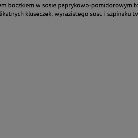
ącym boczkiem w sosie paprykowo‑pomidorowym to
ikatnych kluseczek, wyrazistego sosu i szpinaku tw