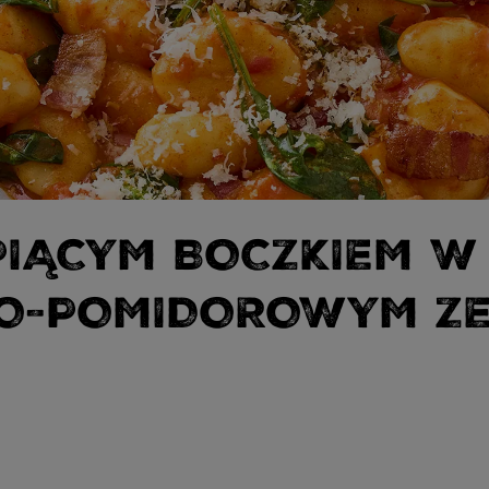
PIĄCYM BOCZKIEM W
WO-POMIDOROWYM Z