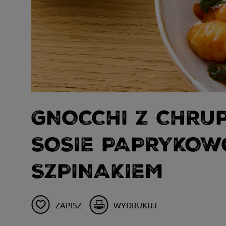
GNOCCHI Z CHRU
SOSIE PAPRYKO
SZPINAKIEM
ZAPISZ
WYDRUKUJ