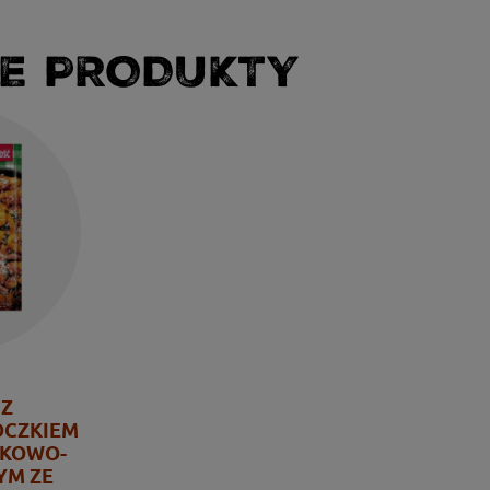
E PRODUKTY
 Z
OCZKIEM
YKOWO-
M ZE