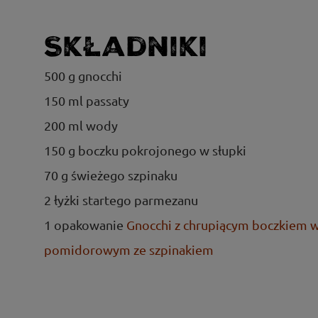
Składniki
500 g gnocchi
150 ml passaty
200 ml wody
150 g boczku pokrojonego w słupki
70 g świeżego szpinaku
2 łyżki startego parmezanu
1 opakowanie
Gnocchi z chrupiącym boczkiem 
pomidorowym ze szpinakiem