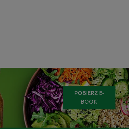
POBIERZ E-
BOOK