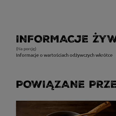
INFORMACJE ŻY
(Na porcję)
Informacje o wartościach odżywczych wkrótce
POWIĄZANE PRZE