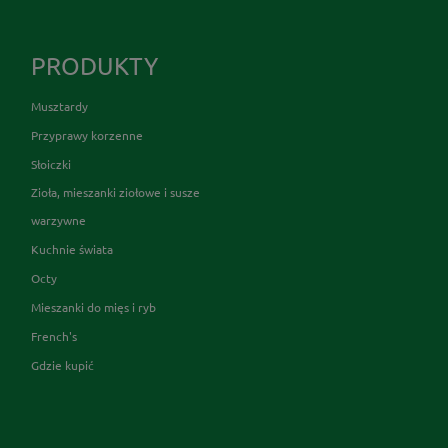
PRODUKTY
Musztardy
Przyprawy korzenne
Słoiczki
Zioła, mieszanki ziołowe i susze
warzywne
Kuchnie świata
Octy
Mieszanki do mięs i ryb
French's
Gdzie kupić