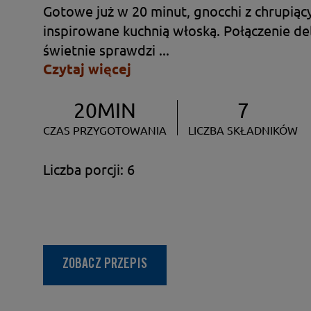
Gotowe już w 20 minut, gnocchi z chrupi
inspirowane kuchnią włoską. Połączenie del
świetnie sprawdzi ...
Czytaj więcej
20MIN
7
CZAS PRZYGOTOWANIA
LICZBA SKŁADNIKÓW
Liczba porcji: 6
ZOBACZ PRZEPIS