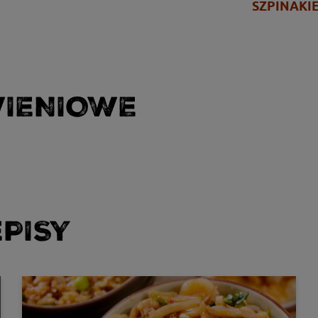
SZPINAKI
WIENIOWE
PISY