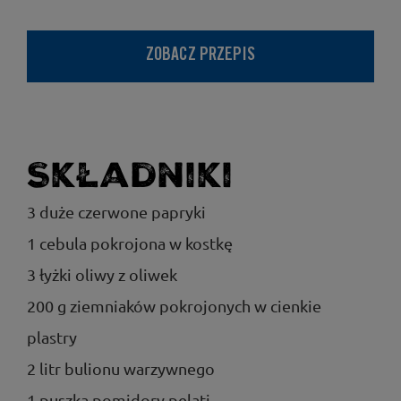
ZOBACZ PRZEPIS
Składniki
3 duże czerwone papryki
1 cebula pokrojona w kostkę
3 łyżki oliwy z oliwek
200 g ziemniaków pokrojonych w cienkie
plastry
2 litr bulionu warzywnego
1 puszka pomidory pelati