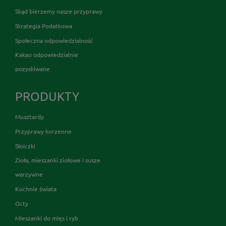
Skąd bierzemy nasze przyprawy
Strategia Podatkowa
Społeczna odpowiedzialność
Kakao odpowiedzialnie
pozyskiwane
PRODUKTY
Musztardy
Przyprawy korzenne
Słoiczki
Zioła, mieszanki ziołowe i susze
warzywne
Kuchnie świata
Octy
Mieszanki do mięs i ryb