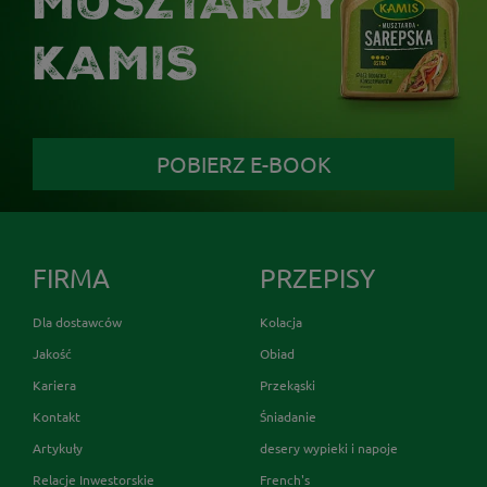
MUSZTARDY
KAMIS
POBIERZ E-BOOK
FIRMA
PRZEPISY
Dla dostawców
Kolacja
Jakość
Obiad
Kariera
Przekąski
Kontakt
Śniadanie
Artykuły
desery wypieki i napoje
Relacje Inwestorskie
French's