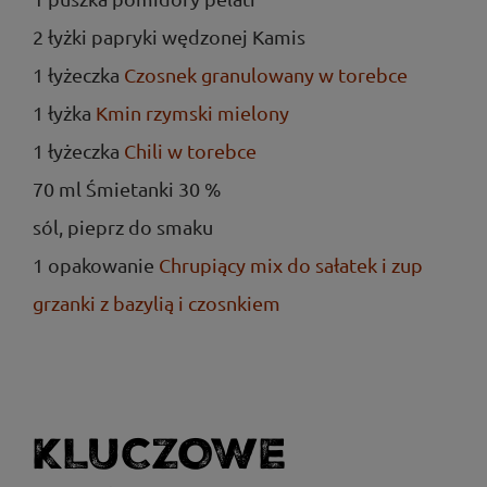
2 łyżki papryki wędzonej Kamis
1 łyżeczka
Czosnek granulowany w torebce
1 łyżka
Kmin rzymski mielony
1 łyżeczka
Chili w torebce
70 ml Śmietanki 30 %
sól, pieprz do smaku
1 opakowanie
Chrupiący mix do sałatek i zup
grzanki z bazylią i czosnkiem
KLUCZOWE