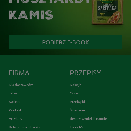
KAMIS
POBIERZ E-BOOK
FIRMA
PRZEPISY
Dla dostawców
Kolacja
Jakość
Obiad
Kariera
Przekąski
Kontakt
Śniadanie
Artykuły
desery wypieki i napoje
Relacje Inwestorskie
French's