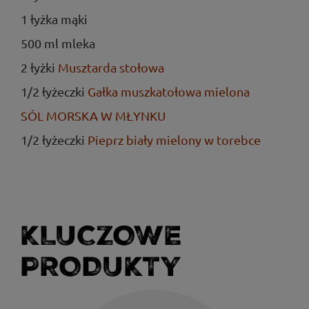
1 łyżka mąki
500 ml mleka
2 łyżki
Musztarda stołowa
1/2 łyżeczki
Gałka muszkatołowa mielona
SÓL MORSKA W MŁYNKU
1/2 łyżeczki
Pieprz biały mielony w torebce
KLUCZOWE
PRODUKTY