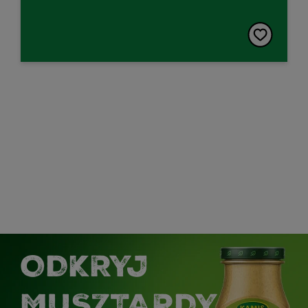
ODKRYJ
MUSZTARDY