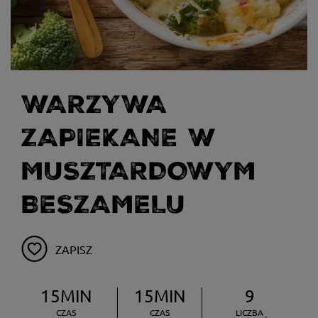
WARZYWA
ZAPIEKANE W
MUSZTARDOWYM
BESZAMELU
ZAPISZ
15MIN
15MIN
9
CZAS
CZAS
LICZBA