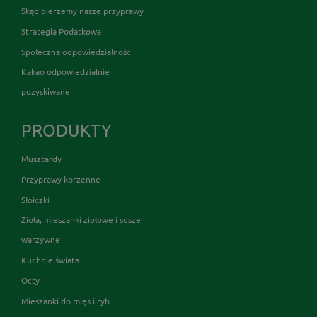
Skąd bierzemy nasze przyprawy
Strategia Podatkowa
Społeczna odpowiedzialność
Kakao odpowiedzialnie
pozyskiwane
PRODUKTY
Musztardy
Przyprawy korzenne
Słoiczki
Zioła, mieszanki ziołowe i susze
warzywne
Kuchnie świata
Octy
Mieszanki do mięs i ryb