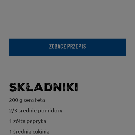
ZOBACZ PRZEPIS
Składniki
200 g sera feta
2/3 średnie pomidory
1 zółta papryka
1 średnia cukinia