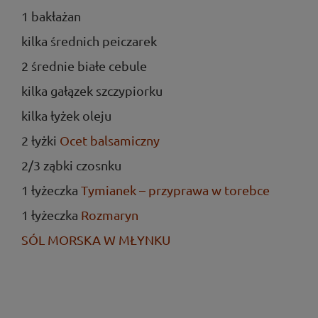
1 bakłażan
kilka średnich peiczarek
2 średnie białe cebule
kilka gałązek szczypiorku
kilka łyżek oleju
2 łyżki
Ocet balsamiczny
2/3 ząbki czosnku
1 łyżeczka
Tymianek – przyprawa w torebce
1 łyżeczka
Rozmaryn
SÓL MORSKA W MŁYNKU