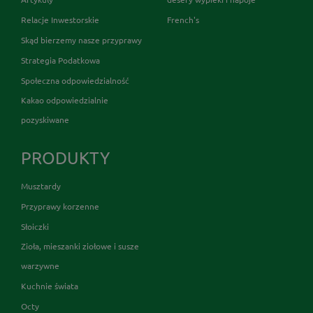
Relacje Inwestorskie
French's
Skąd bierzemy nasze przyprawy
Strategia Podatkowa
Społeczna odpowiedzialność
Kakao odpowiedzialnie
pozyskiwane
PRODUKTY
Musztardy
Przyprawy korzenne
Słoiczki
Zioła, mieszanki ziołowe i susze
warzywne
Kuchnie świata
Octy