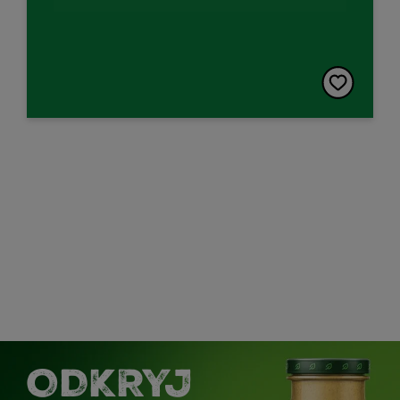
ODKRYJ