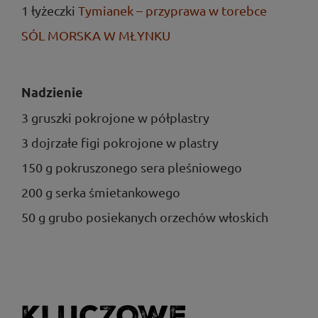
1 łyżeczki
Tymianek – przyprawa w torebce
SÓL MORSKA W MŁYNKU
Nadzienie
3 gruszki pokrojone w półplastry
3 dojrzałe figi pokrojone w plastry
150 g pokruszonego sera pleśniowego
200 g serka śmietankowego
50 g grubo posiekanych orzechów włoskich
KLUCZOWE