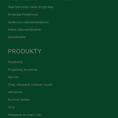
Skąd bierzemy nasze przyprawy
Strategia Podatkowa
Społeczna odpowiedzialność
Kakao odpowiedzialnie
pozyskiwane
PRODUKTY
Musztardy
Przyprawy korzenne
Słoiczki
Zioła, mieszanki ziołowe i susze
warzywne
Kuchnie świata
Octy
Mieszanki do mięs i ryb