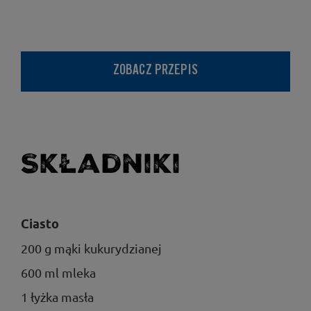
ZOBACZ PRZEPIS
Składniki
Ciasto
200 g mąki kukurydzianej
600 ml mleka
1 łyżka masła