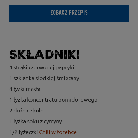
ZOBACZ PRZEPIS
Składniki
4 strąki czerwonej papryki
1 szklanka słodkiej śmietany
4 łyżki masła
1 łyżka koncentratu pomidorowego
2 duże cebule
1 łyżka soku z cytryny
1/2 łyżeczki
Chili w torebce