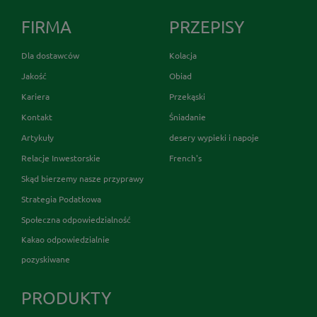
FIRMA
PRZEPISY
Dla dostawców
Kolacja
Jakość
Obiad
Kariera
Przekąski
Kontakt
Śniadanie
Artykuły
desery wypieki i napoje
Relacje Inwestorskie
French's
Skąd bierzemy nasze przyprawy
Strategia Podatkowa
Społeczna odpowiedzialność
Kakao odpowiedzialnie
pozyskiwane
PRODUKTY