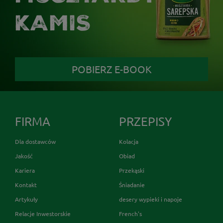
KAMIS
POBIERZ E-BOOK
FIRMA
PRZEPISY
Dla dostawców
Kolacja
Jakość
Obiad
Kariera
Przekąski
Kontakt
Śniadanie
Artykuły
desery wypieki i napoje
Relacje Inwestorskie
French's