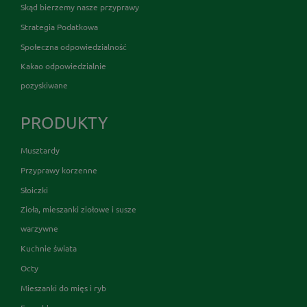
Skąd bierzemy nasze przyprawy
Strategia Podatkowa
Społeczna odpowiedzialność
Kakao odpowiedzialnie
pozyskiwane
PRODUKTY
Musztardy
Przyprawy korzenne
Słoiczki
Zioła, mieszanki ziołowe i susze
warzywne
Kuchnie świata
Octy
Mieszanki do mięs i ryb