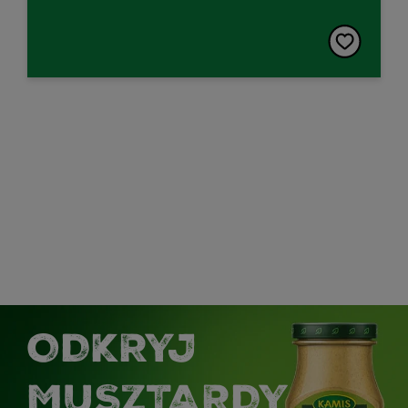
ODKRYJ
MUSZTARDY