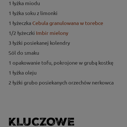
1 łyżka miodu
1 łyżka soku z limonki
1 łyżeczka
Cebula granulowana w torebce
1/2 łyżeczki
Imbir mielony
3 łyżki posiekanej kolendry
Sól do smaku
1 opakowanie tofu, pokrojone w grubą kostkę
1 łyżka oleju
2 łyżki grubo posiekanych orzechów nerkowca
KLUCZOWE