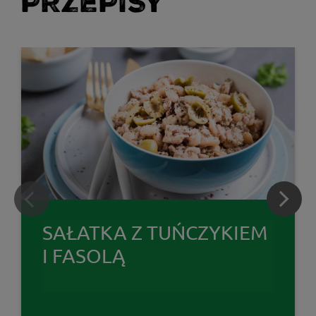
PRZEPISY
SAŁATKA Z TUŃCZYKIEM
I FASOLĄ