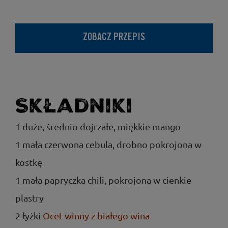
ZOBACZ PRZEPIS
Składniki
1 duże, średnio dojrzałe, miękkie mango
1 mała czerwona cebula, drobno pokrojona w
kostkę
1 mała papryczka chili, pokrojona w cienkie
plastry
2 łyżki
Ocet winny z białego wina