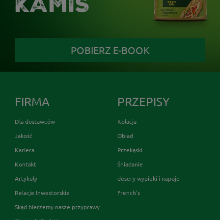
KAMIS
POBIERZ E-BOOK
FIRMA
PRZEPISY
Dla dostawców
Kolacja
Jakość
Obiad
Kariera
Przekąski
Kontakt
Śniadanie
Artykuły
desery wypieki i napoje
Relacje Inwestorskie
French's
Skąd bierzemy nasze przyprawy