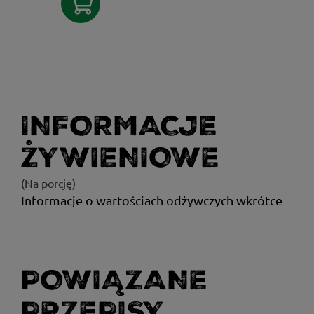
INFORMACJE
ŻYWIENIOWE
(Na porcję)
Informacje o wartościach odżywczych wkrótce
POWIĄZANE
PRZEPISY