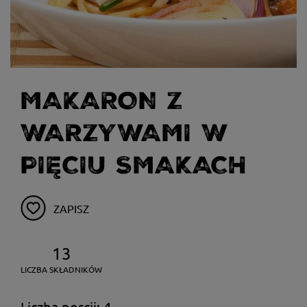
MAKARON Z
WARZYWAMI W
PIĘCIU SMAKACH
ZAPISZ
13
LICZBA SKŁADNIKÓW
Liczba porcji: 4