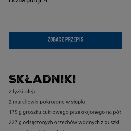
ZOBACZ PRZEPIS
Składniki
2 łyżki oleju
2 marchewki pokrojone w słupki
175 g groszku cukrowego przekrojonego na pół
227 g odsączonych orzechów wodnych z puszki