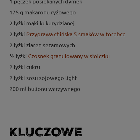
1 pęczek posiekanych dymek
175 g makaronu ryżowego
2 łyżki mąki kukurydzianej
2 łyżki
Przyprawa chińska 5 smaków w torebce
2 łyżki ziaren sezamowych
½ łyżki
Czosnek granulowany w słoiczku
2 łyżki cukru
2 łyżki sosu sojowego light
200 ml bulionu warzywnego
KLUCZOWE