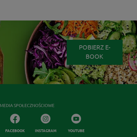
POBIERZ E-
BOOK
MEDIA SPOŁECZNOŚCIOWE
FACEBOOK
INSTAGRAM
YOUTUBE