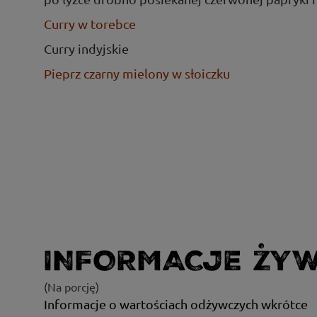
Curry w torebce
Curry indyjskie
Pieprz czarny mielony w słoiczku
INFORMACJE ŻY
(Na porcję)
Informacje o wartościach odżywczych wkrótce