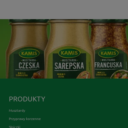
PRODUKTY
Musztardy
Przyprawy korzenne
Słoiczki