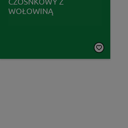
CZOSNKOWY Z
WOŁOWINĄ