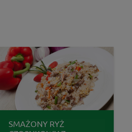
SMAŻONY RYŻ