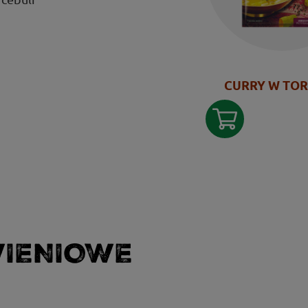
CURRY W TO
WIENIOWE