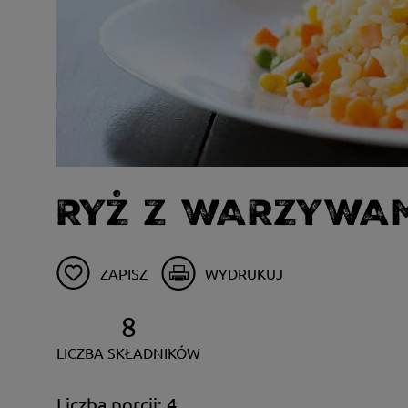
RYŻ Z WARZYWA
ZAPISZ
WYDRUKUJ
8
LICZBA SKŁADNIKÓW
Liczba porcji: 4