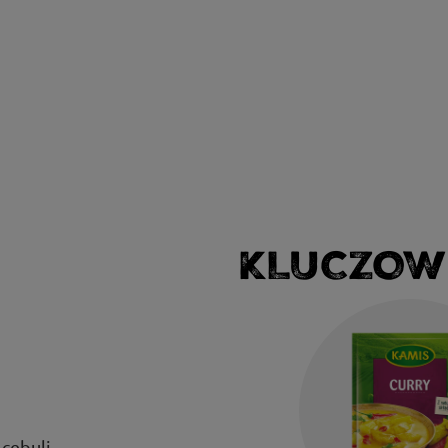
KLUCZOW
 cebuli