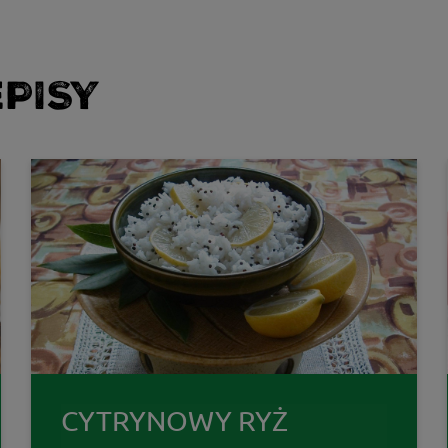
PISY
CYTRYNOWY RYŻ