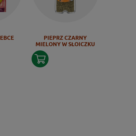
REBCE
PIEPRZ CZARNY
MIELONY W SŁOICZKU