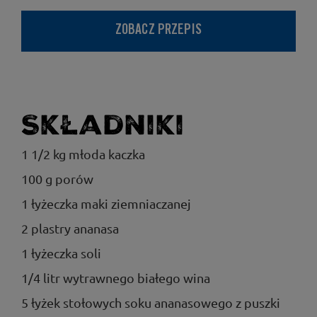
ZOBACZ PRZEPIS
Składniki
1 1/2 kg młoda kaczka
100 g porów
1 łyżeczka maki ziemniaczanej
2 plastry ananasa
1 łyżeczka soli
1/4 litr wytrawnego białego wina
5 łyżek stołowych soku ananasowego z puszki