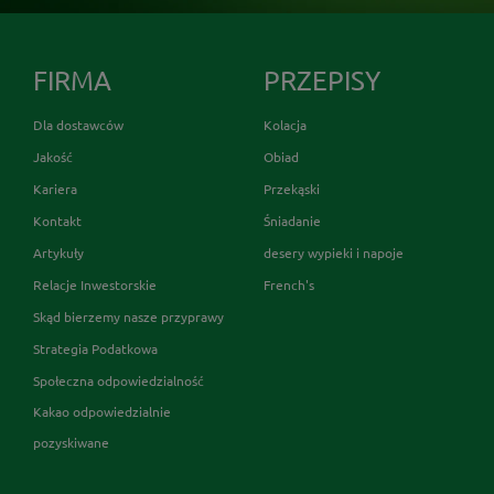
FIRMA
PRZEPISY
Dla dostawców
Kolacja
Jakość
Obiad
Kariera
Przekąski
Kontakt
Śniadanie
Artykuły
desery wypieki i napoje
Relacje Inwestorskie
French's
Skąd bierzemy nasze przyprawy
Strategia Podatkowa
Społeczna odpowiedzialność
Kakao odpowiedzialnie
pozyskiwane