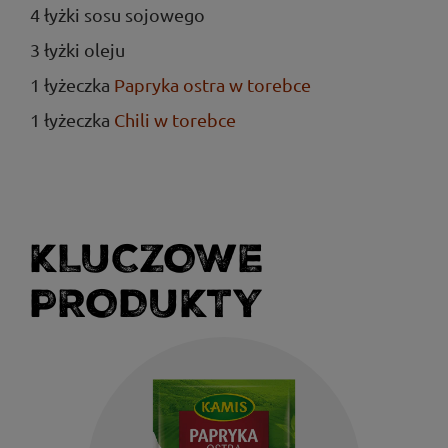
4 łyżki sosu sojowego
3 łyżki oleju
1 łyżeczka
Papryka ostra w torebce
1 łyżeczka
Chili w torebce
KLUCZOWE
PRODUKTY