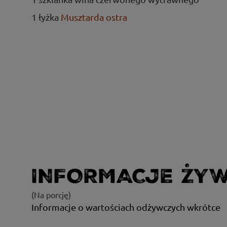
1 łyżka
Musztarda ostra
INFORMACJE ŻY
(Na porcję)
Informacje o wartościach odżywczych wkrótce