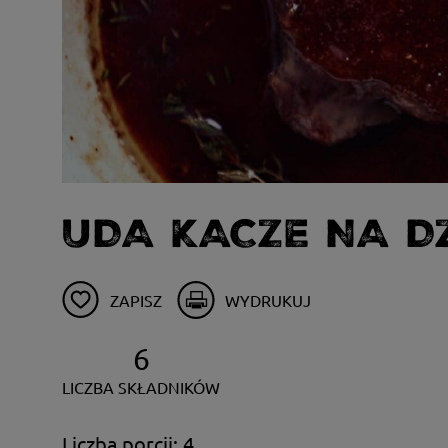
UDA KACZE NA D
ZAPISZ
WYDRUKUJ
6
LICZBA SKŁADNIKÓW
Liczba porcji: 4