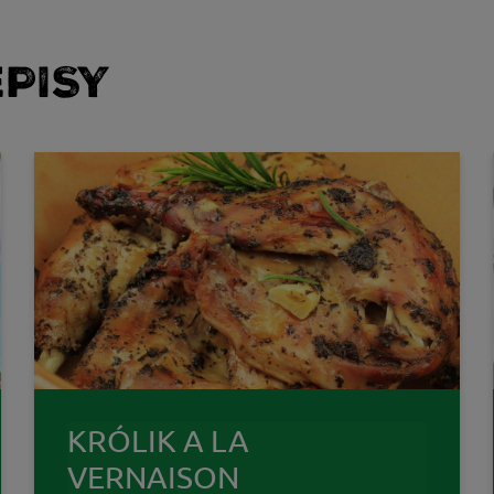
PISY
KRÓLIK A LA
VERNAISON