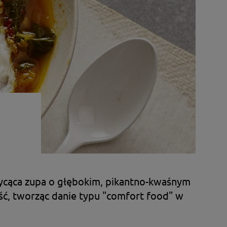
sycąca zupa o głębokim, pikantno-kwaśnym
ość, tworząc danie typu "comfort food" w