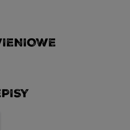
WIENIOWE
PISY