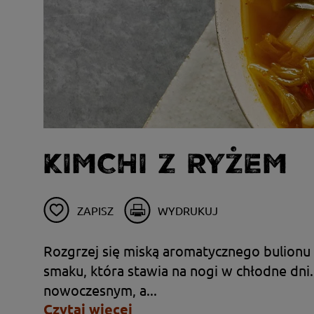
KIMCHI Z RYŻEM
ZAPISZ
WYDRUKUJ
Rozgrzej się miską aromatycznego bulionu
smaku, która stawia na nogi w chłodne dni.
nowoczesnym, a...
Czytaj więcej