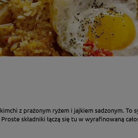
 kimchi z prażonym ryżem i jajkiem sadzonym. To 
 Proste składniki łączą się tu w wyrafinowaną cał