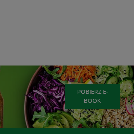
POBIERZ E-
BOOK