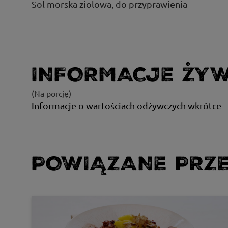
Sol morska ziolowa, do przyprawienia
INFORMACJE ŻY
(Na porcję)
Informacje o wartościach odżywczych wkrótce
POWIĄZANE PRZE