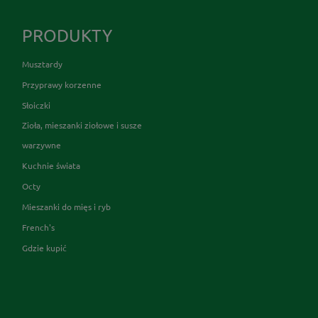
PRODUKTY
Musztardy
Przyprawy korzenne
Słoiczki
Zioła, mieszanki ziołowe i susze
warzywne
Kuchnie świata
Octy
Mieszanki do mięs i ryb
French's
Gdzie kupić