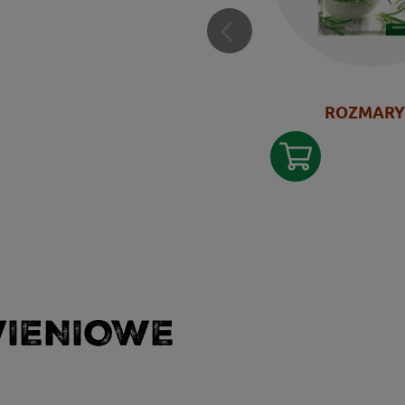
ROZMAR
WIENIOWE