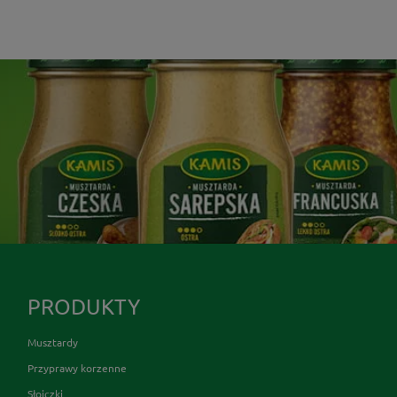
PRODUKTY
Musztardy
Przyprawy korzenne
Słoiczki