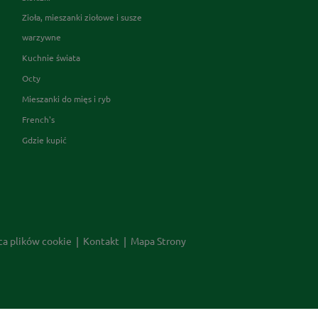
Zioła, mieszanki ziołowe i susze
warzywne
Kuchnie świata
Octy
Mieszanki do mięs i ryb
French's
Gdzie kupić
ca plików cookie
Kontakt
Mapa Strony