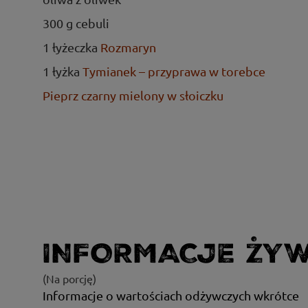
300 g cebuli
1 łyżeczka
Rozmaryn
1 łyżka
Tymianek – przyprawa w torebce
Pieprz czarny mielony w słoiczku
INFORMACJE ŻY
(Na porcję)
Informacje o wartościach odżywczych wkrótce