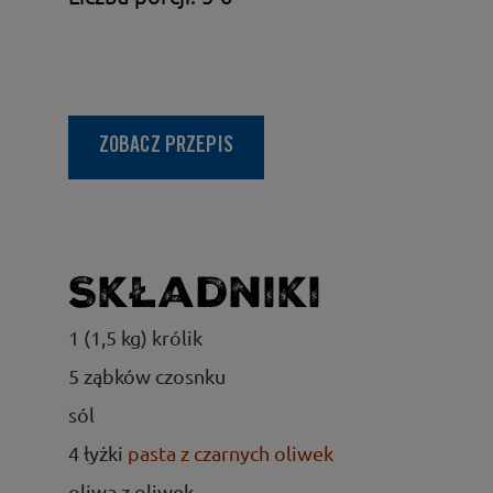
ZOBACZ PRZEPIS
Składniki
1 (1,5 kg) królik
5 ząbków czosnku
sól
4 łyżki
pasta z czarnych oliwek
oliwa z oliwek