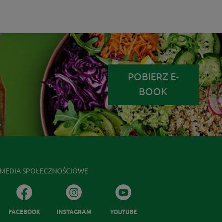
POBIERZ E-
BOOK
MEDIA SPOŁECZNOŚCIOWE
FACEBOOK
INSTAGRAM
YOUTUBE