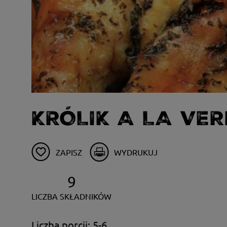
KRÓLIK A LA VE
ZAPISZ
WYDRUKUJ
9
LICZBA SKŁADNIKÓW
Liczba porcji: 5-6