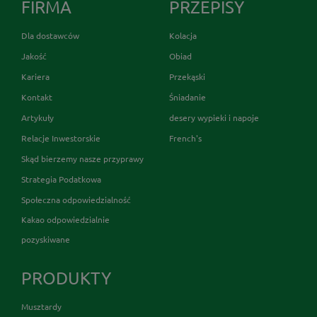
FIRMA
PRZEPISY
Dla dostawców
Kolacja
Jakość
Obiad
Kariera
Przekąski
Kontakt
Śniadanie
Artykuły
desery wypieki i napoje
Relacje Inwestorskie
French's
Skąd bierzemy nasze przyprawy
Strategia Podatkowa
Społeczna odpowiedzialność
Kakao odpowiedzialnie
pozyskiwane
PRODUKTY
Musztardy