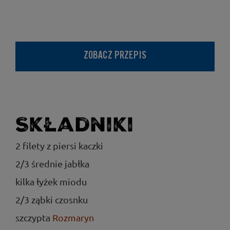
ZOBACZ PRZEPIS
Składniki
2 filety z piersi kaczki
2/3 średnie jabłka
kilka łyżek miodu
2/3 ząbki czosnku
szczypta
Rozmaryn