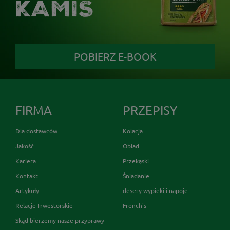
KAMIS
POBIERZ E-BOOK
FIRMA
PRZEPISY
Dla dostawców
Kolacja
Jakość
Obiad
Kariera
Przekąski
Kontakt
Śniadanie
Artykuły
desery wypieki i napoje
Relacje Inwestorskie
French's
Skąd bierzemy nasze przyprawy