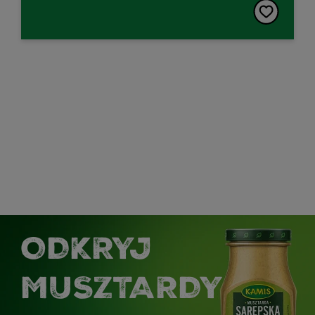
ODKRYJ
MUSZTARDY