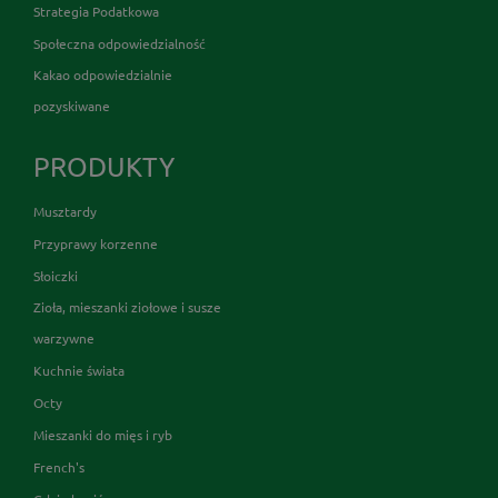
Strategia Podatkowa
Społeczna odpowiedzialność
Kakao odpowiedzialnie
pozyskiwane
PRODUKTY
Musztardy
Przyprawy korzenne
Słoiczki
Zioła, mieszanki ziołowe i susze
warzywne
Kuchnie świata
Octy
Mieszanki do mięs i ryb
French's