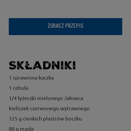
ZOBACZ PRZEPIS
Składniki
1 sprawiona kaczka
1 cebula
1/4 łyżeczki mielonego Jałowca
kieliszek czerwonego wytrawnego
125 g cienkich plastrów boczku
80 g masła