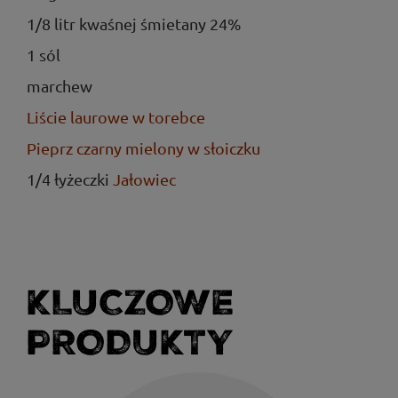
1/8 litr kwaśnej śmietany 24%
1 sól
marchew
Liście laurowe w torebce
Pieprz czarny mielony w słoiczku
1/4 łyżeczki
Jałowiec
KLUCZOWE
PRODUKTY