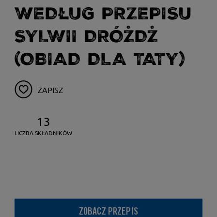
WEDŁUG PRZEPISU
SYLWII DRÓŻDŻ
(OBIAD DLA TATY)
ZAPISZ
13
LICZBA SKŁADNIKÓW
ZOBACZ PRZEPIS