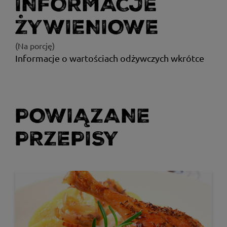
INFORMACJE
ŻYWIENIOWE
(Na porcję)
Informacje o wartościach odżywczych wkrótce
POWIĄZANE
PRZEPISY