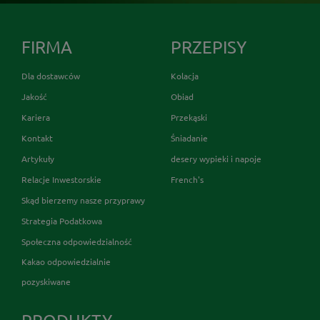
FIRMA
PRZEPISY
Dla dostawców
Kolacja
Jakość
Obiad
Kariera
Przekąski
Kontakt
Śniadanie
Artykuły
desery wypieki i napoje
Relacje Inwestorskie
French's
Skąd bierzemy nasze przyprawy
Strategia Podatkowa
Społeczna odpowiedzialność
Kakao odpowiedzialnie
pozyskiwane