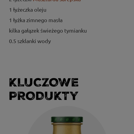
1 łyżeczka oleju
1 łyżka zimnego masła
kilka gałązek świeżego tymianku
0.5 szklanki wody
KLUCZOWE
PRODUKTY