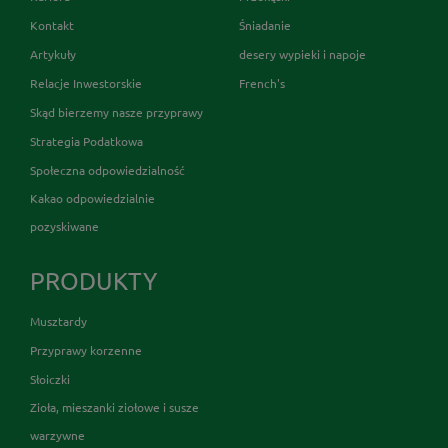
Kontakt
Śniadanie
Artykuły
desery wypieki i napoje
Relacje Inwestorskie
French's
Skąd bierzemy nasze przyprawy
Strategia Podatkowa
Społeczna odpowiedzialność
Kakao odpowiedzialnie
pozyskiwane
PRODUKTY
Musztardy
Przyprawy korzenne
Słoiczki
Zioła, mieszanki ziołowe i susze
warzywne