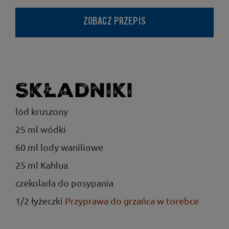
ZOBACZ PRZEPIS
Składniki
lód kruszony
25 ml wódki
60 ml lody waniliowe
25 ml Kahlua
czekolada do posypania
1/2 łyżeczki
Przyprawa do grzańca w torebce