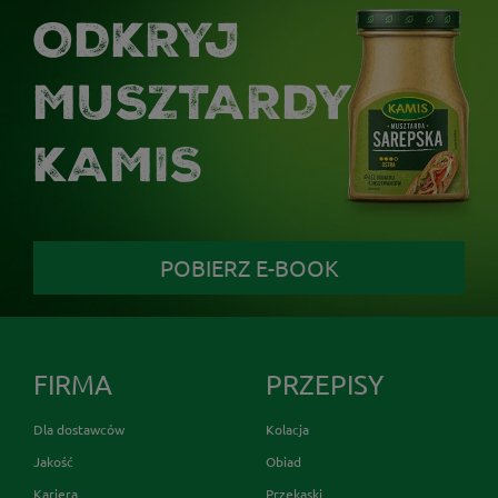
ODKRYJ
MUSZTARDY
KAMIS
POBIERZ E-BOOK
FIRMA
PRZEPISY
Dla dostawców
Kolacja
Jakość
Obiad
Kariera
Przekąski