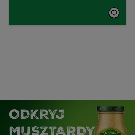
ODKRYJ
MUSZTARDY