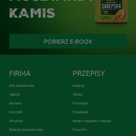
KAMIS
POBIERZ E-BOOK
FIRMA
PRZEPISY
Dla dostawców
Kolacja
Jakość
Obiad
Kariera
Przekąski
Kontakt
Śniadanie
Artykuły
desery wypieki i napoje
Relacje Inwestorskie
French's