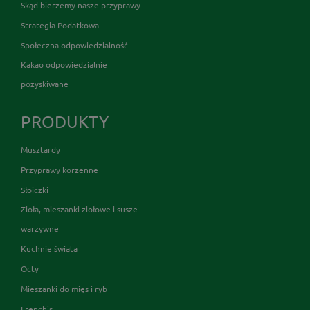
Skąd bierzemy nasze przyprawy
Strategia Podatkowa
Społeczna odpowiedzialność
Kakao odpowiedzialnie
pozyskiwane
PRODUKTY
Musztardy
Przyprawy korzenne
Słoiczki
Zioła, mieszanki ziołowe i susze
warzywne
Kuchnie świata
Octy
Mieszanki do mięs i ryb
French's