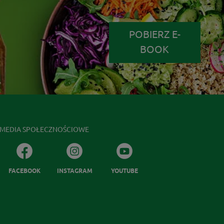
POBIERZ E-
BOOK
MEDIA SPOŁECZNOŚCIOWE
FACEBOOK
INSTAGRAM
YOUTUBE