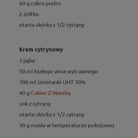
60 g cukru pudru
2 żółtka
otarta skórka z 1/2 cytryny
Krem cytrynowy
3 jajka
50 ml białego wina wytrawnego
100 ml śmietanki UHT 30%
40 g
Cukier Z Wanilią
sok z cytryny
otarta skórka z 1/2 cytryny
30 g masła w temperaturze pokojowej