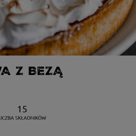
A Z BEZĄ
15
LICZBA SKŁADNIKÓW