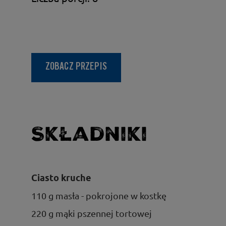
ZOBACZ PRZEPIS
Składniki
Ciasto kruche
110 g masła - pokrojone w kostkę
220 g mąki pszennej tortowej