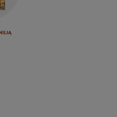
NILIĄ