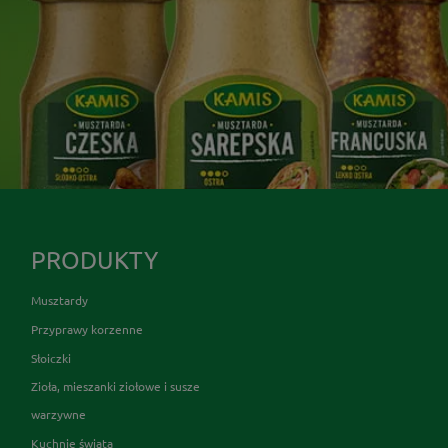
PRODUKTY
Musztardy
Przyprawy korzenne
Słoiczki
Zioła, mieszanki ziołowe i susze
warzywne
Kuchnie świata