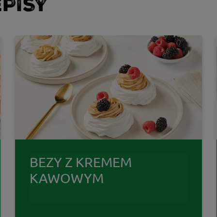
PISY
BEZY Z KREMEM
KAWOWYM