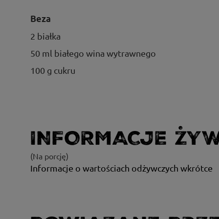
Beza
2 białka
50 ml białego wina wytrawnego
100 g cukru
INFORMACJE ŻY
(Na porcję)
Informacje o wartościach odżywczych wkrótce