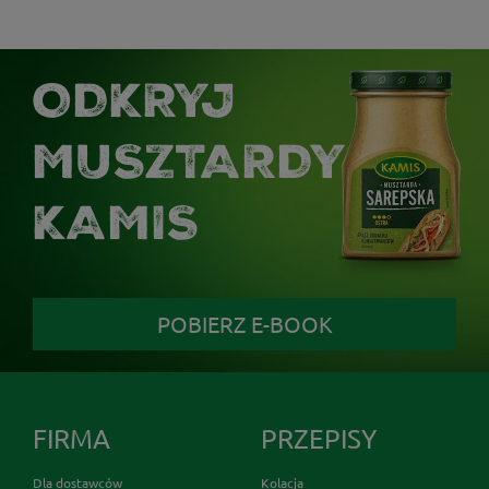
ODKRYJ
MUSZTARDY
KAMIS
POBIERZ E-BOOK
FIRMA
PRZEPISY
Dla dostawców
Kolacja