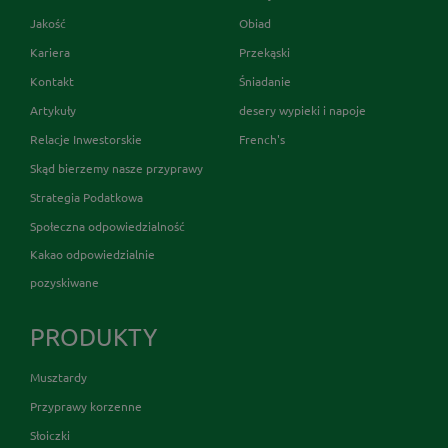
Jakość
Obiad
Kariera
Przekąski
Kontakt
Śniadanie
Artykuły
desery wypieki i napoje
Relacje Inwestorskie
French's
Skąd bierzemy nasze przyprawy
Strategia Podatkowa
Społeczna odpowiedzialność
Kakao odpowiedzialnie
pozyskiwane
PRODUKTY
Musztardy
Przyprawy korzenne
Słoiczki