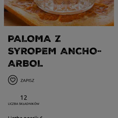
PALOMA Z
SYROPEM ANCHO-
ARBOL
ZAPISZ
12
LICZBA SKŁADNIKÓW
Liczba porcji: 6