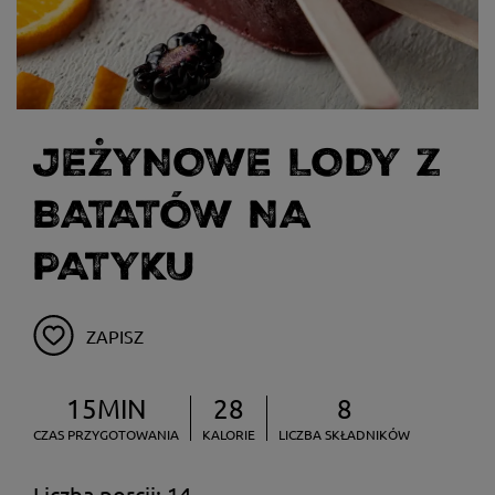
JEŻYNOWE LODY Z
BATATÓW NA
PATYKU
ZAPISZ
15MIN
28
8
CZAS PRZYGOTOWANIA
KALORIE
LICZBA SKŁADNIKÓW
Liczba porcji: 14