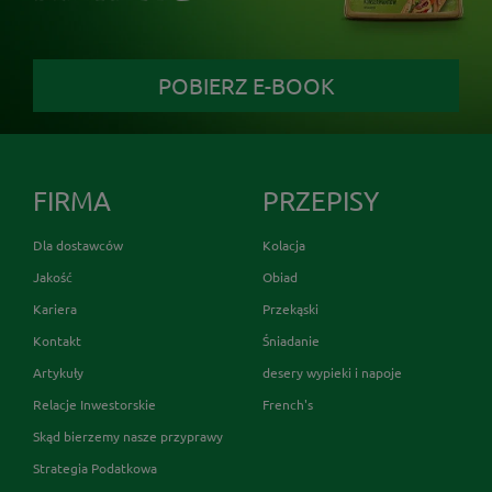
POBIERZ E-BOOK
FIRMA
PRZEPISY
Dla dostawców
Kolacja
Jakość
Obiad
Kariera
Przekąski
Kontakt
Śniadanie
Artykuły
desery wypieki i napoje
Relacje Inwestorskie
French's
Skąd bierzemy nasze przyprawy
Strategia Podatkowa