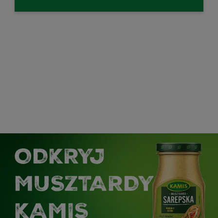
ODKRYJ
MUSZTARDY
KAMIS