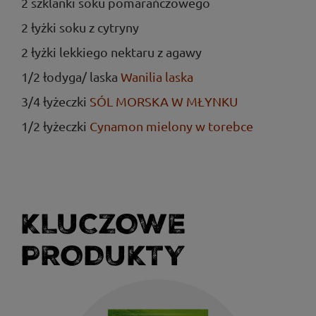
2 szklanki soku pomarańczowego
2 łyżki soku z cytryny
2 łyżki lekkiego nektaru z agawy
1/2 łodyga/ laska
Wanilia laska
3/4 łyżeczki
SÓL MORSKA W MŁYNKU
1/2 łyżeczki
Cynamon mielony w torebce
KLUCZOWE
PRODUKTY