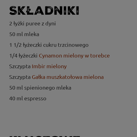
Składniki
2 łyżki puree z dyni
50 ml mleka
1 1/2 łyżeczki cukru trzcinowego
1/4 łyżeczki
Cynamon mielony w torebce
Szczypta
Imbir mielony
Szczypta
Gałka muszkatołowa mielona
50 ml spienionego mleka
40 ml espresso