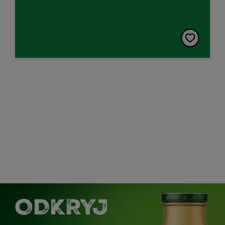
ODKRYJ