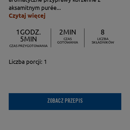
aksamitnym purée...
Czytaj więcej
1GODZ.
2MIN
8
5MIN
CZAS
LICZBA
GOTOWANIA
SKŁADNIKÓW
CZAS PRZYGOTOWANIA
Liczba porcji: 1
ZOBACZ PRZEPIS