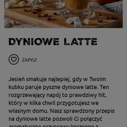
DYNIOWE LATTE
ZAPISZ
Jesień smakuje najlepiej, gdy w Twoim
kubku paruje pyszne dyniowe latte. Ten
rozgrzewający napój to prawdziwy hit,
który w kilka chwil przygotujesz we
własnym domu. Nasz sprawdzony przepis
na dyniowe latte pozwoli Ci połączyć
aromatyczne przyprawy korzenne z