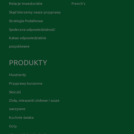
Relacje Inwestorskie
French's
Skąd bierzemy nasze przyprawy
Strategia Podatkowa
Społeczna odpowiedzialność
Kakao odpowiedzialnie
pozyskiwane
PRODUKTY
Musztardy
Przyprawy korzenne
Słoiczki
Zioła, mieszanki ziołowe i susze
warzywne
Kuchnie świata
Octy