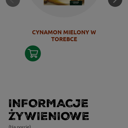
CYNAMON MIELONY W
TOREBCE
INFORMACJE
ŻYWIENIOWE
(Na porcję)