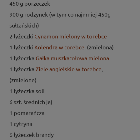
450 g porzeczek
900 g rodzynek (w tym co najmniej 450g
sułtańskich)
2 łyżeczki
Cynamon mielony w torebce
1 łyżeczki
Kolendra w torebce
, (zmielona)
1 łyżeczka
Gałka muszkatołowa mielona
1 łyżeczka
Ziele angielskie w torebce
,
(zmielone)
1 łyżeczka soli
6 szt. średnich jaj
1 pomarańcza
1 cytryna
6 łyżeczek brandy