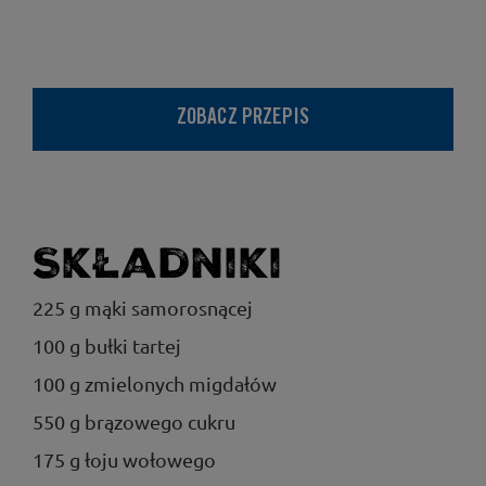
ZOBACZ PRZEPIS
Składniki
225 g mąki samorosnącej
100 g bułki tartej
100 g zmielonych migdałów
550 g brązowego cukru
175 g łoju wołowego