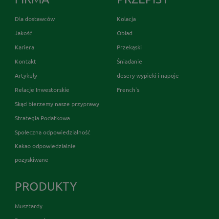
Dla dostawców
Kolacja
Jakość
Obiad
Kariera
Przekąski
Kontakt
Śniadanie
Artykuły
desery wypieki i napoje
Relacje Inwestorskie
French's
Skąd bierzemy nasze przyprawy
Strategia Podatkowa
Społeczna odpowiedzialność
Kakao odpowiedzialnie
pozyskiwane
PRODUKTY
Musztardy