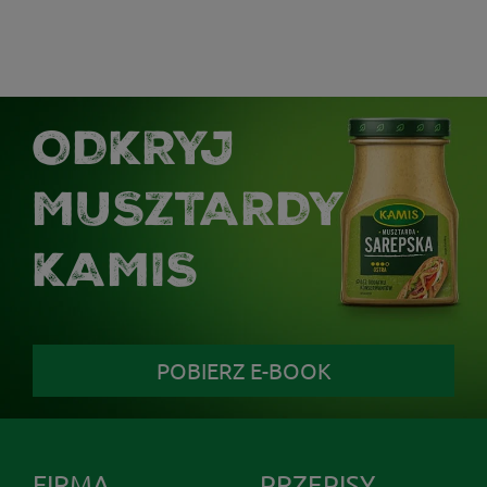
ODKRYJ
MUSZTARDY
KAMIS
POBIERZ E-BOOK
FIRMA
PRZEPISY