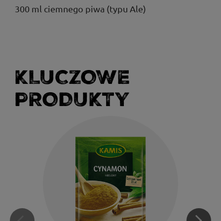
300 ml ciemnego piwa (typu Ale)
KLUCZOWE
PRODUKTY