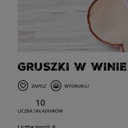
GRUSZKI W WINIE
ZAPISZ
WYDRUKUJ
10
LICZBA SKŁADNIKÓW
Liczba porcji: 6