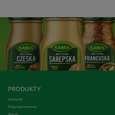
PRODUKTY
Musztardy
Przyprawy korzenne
Słoiczki