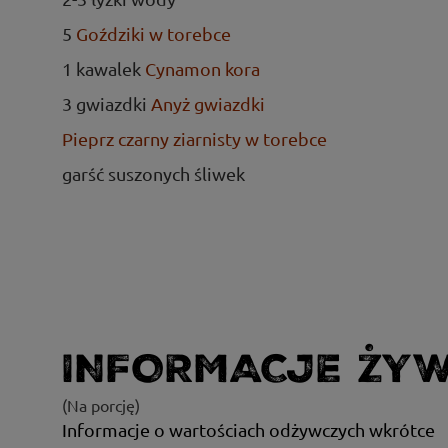
5
Goździki w torebce
1 kawalek
Cynamon kora
3 gwiazdki
Anyż gwiazdki
Pieprz czarny ziarnisty w torebce
garść suszonych śliwek
INFORMACJE ŻY
(Na porcję)
Informacje o wartościach odżywczych wkrótce