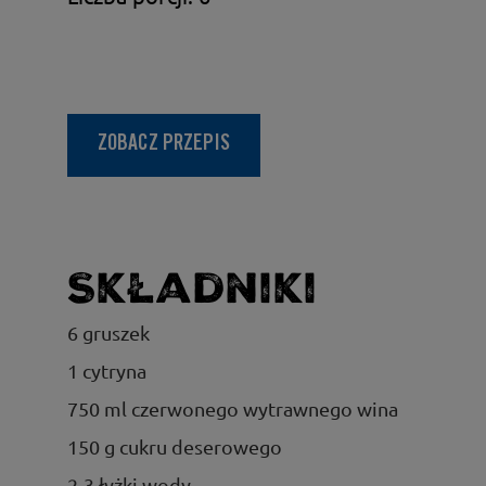
ZOBACZ PRZEPIS
Składniki
6 gruszek
1 cytryna
750 ml czerwonego wytrawnego wina
150 g cukru deserowego
2-3 łyżki wody