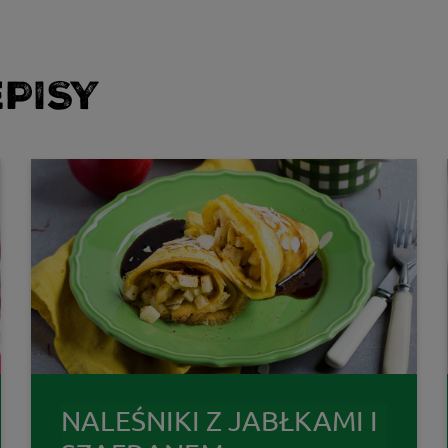
PISY
NALEŚNIKI Z JABŁKAMI I