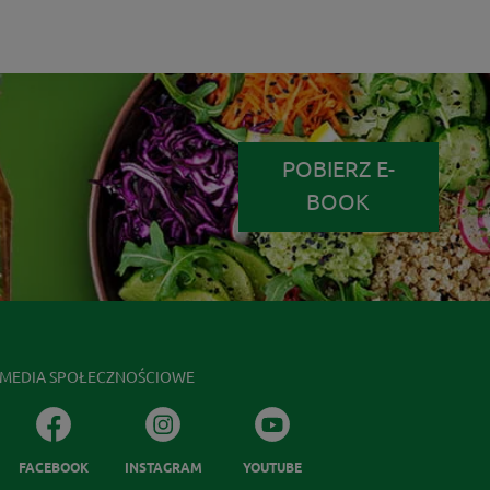
POBIERZ E-
BOOK
MEDIA SPOŁECZNOŚCIOWE
FACEBOOK
INSTAGRAM
YOUTUBE