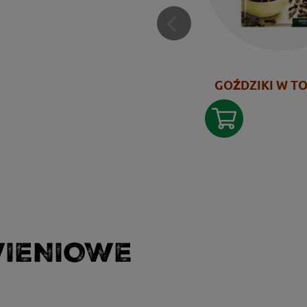
GOŹDZIKI W T
WIENIOWE