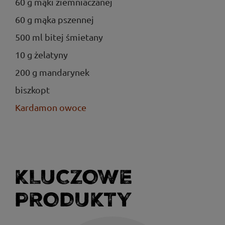
60 g mąki ziemniaczanej
60 g mąka pszennej
500 ml bitej śmietany
10 g żelatyny
200 g mandarynek
biszkopt
Kardamon owoce
KLUCZOWE
PRODUKTY