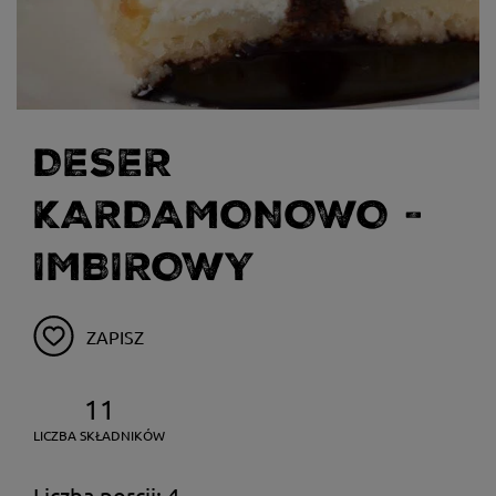
DESER
KARDAMONOWO -
IMBIROWY
ZAPISZ
11
LICZBA SKŁADNIKÓW
Liczba porcji: 4