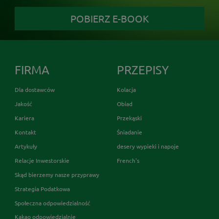
POBIERZ E-BOOK
FIRMA
PRZEPISY
Dla dostawców
Kolacja
Jakość
Obiad
Kariera
Przekąski
Kontakt
Śniadanie
Artykuły
desery wypieki i napoje
Relacje Inwestorskie
French's
Skąd bierzemy nasze przyprawy
Strategia Podatkowa
Społeczna odpowiedzialność
Kakao odpowiedzialnie