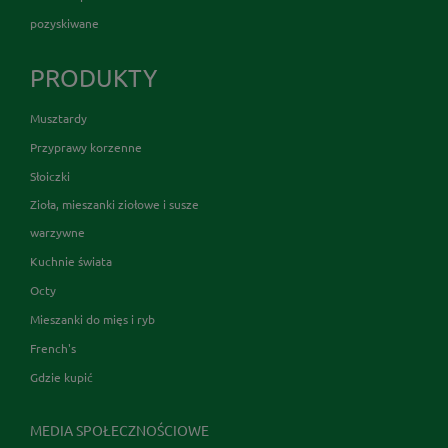
pozyskiwane
PRODUKTY
Musztardy
Przyprawy korzenne
Słoiczki
Zioła, mieszanki ziołowe i susze
warzywne
Kuchnie świata
Octy
Mieszanki do mięs i ryb
French's
Gdzie kupić
MEDIA SPOŁECZNOŚCIOWE