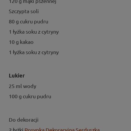
120 g mąki pszennej
Szczypta soli
80 g cukru pudru
1 łyżka soku z cytryny
10 g kakao
1 łyżka soku z cytryny
Lukier
25 ml wody
100 g cukru pudru
Do dekoracji
2 łyżki
Posypka Dekoracyjna Serduszka