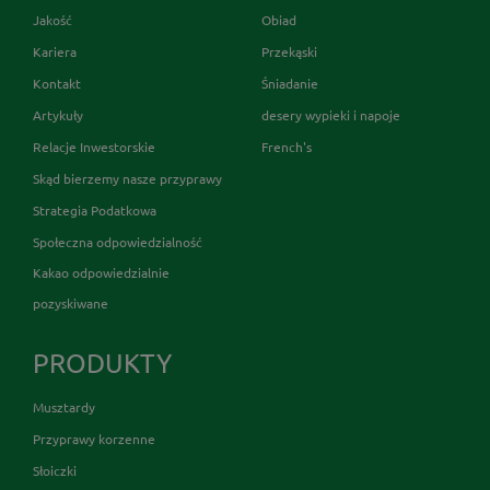
Jakość
Obiad
Kariera
Przekąski
Kontakt
Śniadanie
Artykuły
desery wypieki i napoje
Relacje Inwestorskie
French's
Skąd bierzemy nasze przyprawy
Strategia Podatkowa
Społeczna odpowiedzialność
Kakao odpowiedzialnie
pozyskiwane
PRODUKTY
Musztardy
Przyprawy korzenne
Słoiczki