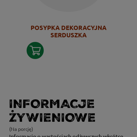
POSYPKA DEKORACYJNA
SERDUSZKA
INFORMACJE
ŻYWIENIOWE
(Na porcję)
Informacje o wartościach odżywczych wkrótce