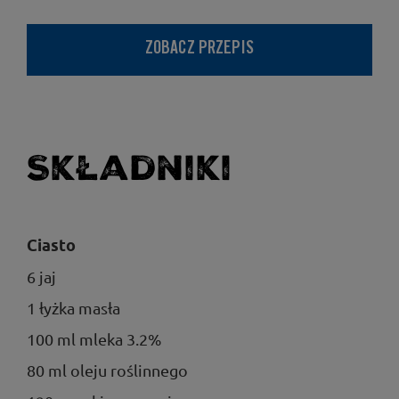
ZOBACZ PRZEPIS
Składniki
Ciasto
6 jaj
1 łyżka masła
100 ml mleka 3.2%
80 ml oleju roślinnego