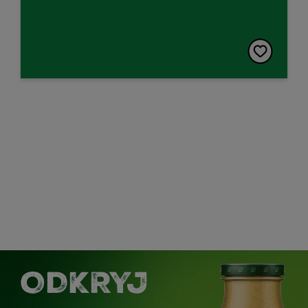
ODKRYJ