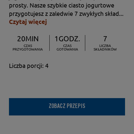
prosty. Nasze szybkie ciasto jogurtowe
przygotujesz z zaledwie 7 zwykłych skład...
Czytaj więcej
20MIN
1GODZ.
7
CZAS
CZAS
LICZBA
PRZYGOTOWANIA
GOTOWANIA
SKŁADNIKÓW
Liczba porcji: 4
ZOBACZ PRZEPIS