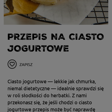
PRZEPIS NA CIASTO
JOGURTOWE
ZAPISZ
Ciasto jogurtowe — lekkie jak chmurka,
niemal dietetyczne — idealnie sprawdzi się
w roli słodkości do herbatki. Z nami
przekonasz się, że jeśli chodzi o ciasto
jogurtowe przepis może być naprawdę