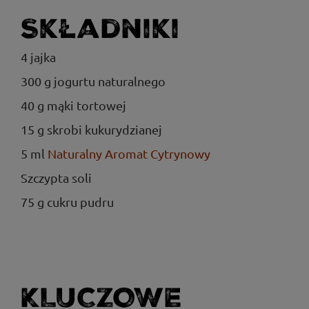
Składniki
4 jajka
300 g jogurtu naturalnego
40 g mąki tortowej
15 g skrobi kukurydzianej
5 ml
Naturalny Aromat Cytrynowy
Szczypta soli
75 g cukru pudru
KLUCZOWE