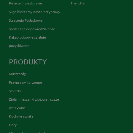
Relacje Inwestorskie
French's
Skąd bierzemy nasze przyprawy
Strategia Podatkowa
Społeczna odpowiedzialność
Kakao odpowiedzialnie
pozyskiwane
PRODUKTY
Musztardy
Przyprawy korzenne
Słoiczki
Zioła, mieszanki ziołowe i susze
warzywne
Kuchnie świata
Octy