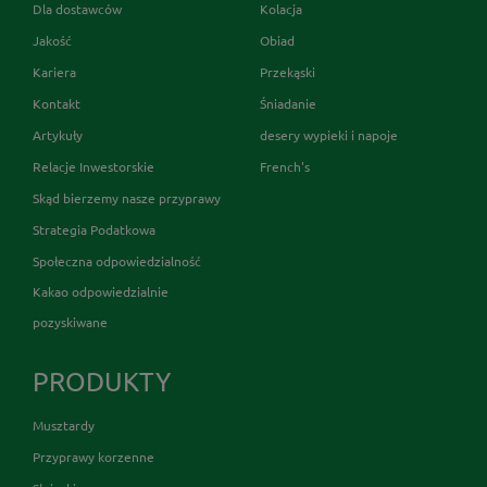
Dla dostawców
Kolacja
Jakość
Obiad
Kariera
Przekąski
Kontakt
Śniadanie
Artykuły
desery wypieki i napoje
Relacje Inwestorskie
French's
Skąd bierzemy nasze przyprawy
Strategia Podatkowa
Społeczna odpowiedzialność
Kakao odpowiedzialnie
pozyskiwane
PRODUKTY
Musztardy
Przyprawy korzenne