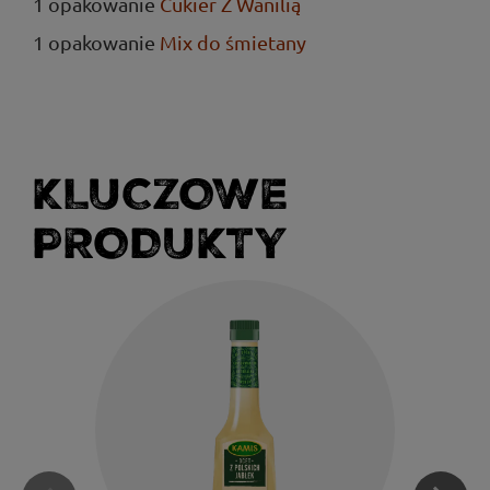
1 opakowanie
Cukier Z Wanilią
1 opakowanie
Mix do śmietany
KLUCZOWE
PRODUKTY