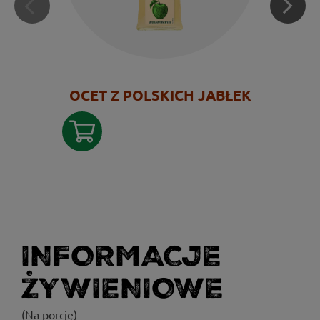
OCET Z POLSKICH JABŁEK
INFORMACJE
ŻYWIENIOWE
(Na porcję)