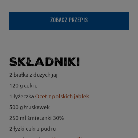
ZOBACZ PRZEPIS
Składniki
2 białka z dużych jaj
120 g cukru
1 łyżeczka
Ocet z polskich jabłek
500 g truskawek
250 ml śmietanki 30%
2 łyżki cukru pudru