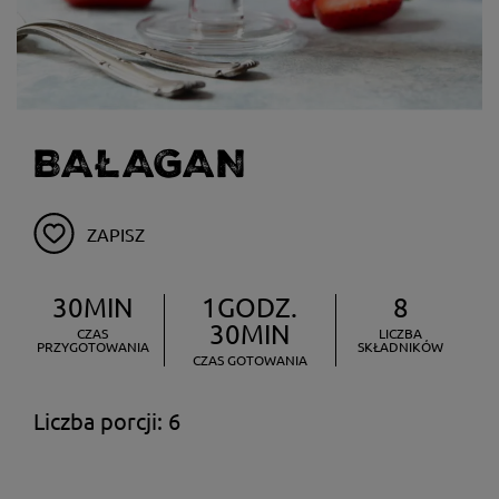
BAŁAGAN
ZAPISZ
30MIN
1GODZ.
8
30MIN
CZAS
LICZBA
PRZYGOTOWANIA
SKŁADNIKÓW
CZAS GOTOWANIA
Liczba porcji: 6