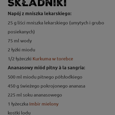
Składniki
Napój z mniszka lekarskiego:
25 g liści mniszka lekarskiego (umytych i grubo
posiekanych)
75 ml wody
2 łyżki miodu
1/2 łyżeczki
Kurkuma w torebce
Ananasowy miód pitny à la sangria:
500 ml miodu pitnego półsłodkiego
450 g świeżego pokrojonego ananasa
225 ml soku ananasowego
1 łyżeczka
Imbir mielony
kostki lodu