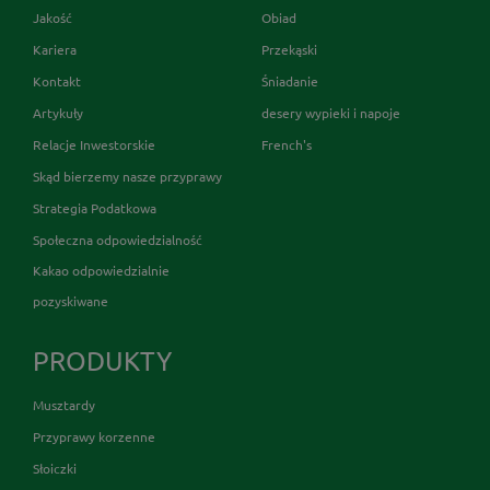
Jakość
Obiad
Kariera
Przekąski
Kontakt
Śniadanie
Artykuły
desery wypieki i napoje
Relacje Inwestorskie
French's
Skąd bierzemy nasze przyprawy
Strategia Podatkowa
Społeczna odpowiedzialność
Kakao odpowiedzialnie
pozyskiwane
PRODUKTY
Musztardy
Przyprawy korzenne
Słoiczki