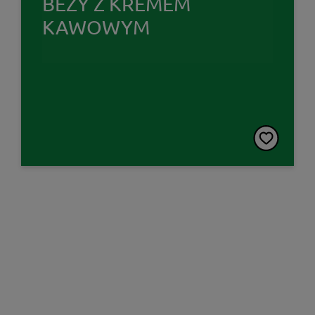
BEZY Z KREMEM
KAWOWYM