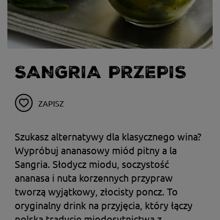
SANGRIA PRZEPIS
ZAPISZ
Szukasz alternatywy dla klasycznego wina?
Wypróbuj ananasowy miód pitny a la
Sangria. Słodycz miodu, soczystość
ananasa i nuta korzennych przypraw
tworzą wyjątkowy, złocisty poncz. To
oryginalny drink na przyjęcia, który łączy
polską tradycję miodosytnictwa z