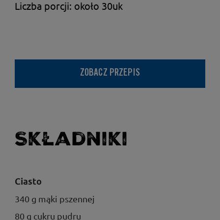
Liczba porcji: około 30uk
ZOBACZ PRZEPIS
Składniki
Ciasto
340 g mąki pszennej
80 g cukru pudru