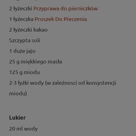
2 łyżeczki
Przyprawa do pierniczków
1 łyżeczka
Proszek Do Pieczenia
2 łyżeczki kakao
Szczypta soli
1 duże jajo
25 g miękkiego masła
125 g miodu
2-3 łyżki wody (w zależnosci od konsystencji
miodu)
Lukier
20 ml wody