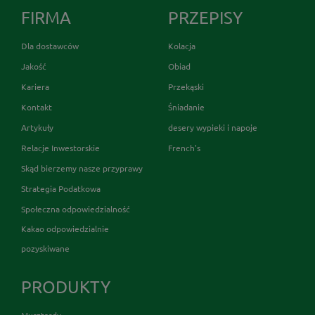
FIRMA
PRZEPISY
Dla dostawców
Kolacja
Jakość
Obiad
Kariera
Przekąski
Kontakt
Śniadanie
Artykuły
desery wypieki i napoje
Relacje Inwestorskie
French's
Skąd bierzemy nasze przyprawy
Strategia Podatkowa
Społeczna odpowiedzialność
Kakao odpowiedzialnie
pozyskiwane
PRODUKTY
Musztardy