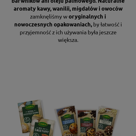
barwników ani oleju palmowego.
Naturalne
aromaty kawy, wanilii, migdałów i owoców
zamknęliśmy w
oryginalnych i
by łatwość i
nowoczesnych opakowaniach,
przyjemność z ich używania była jeszcze
większa.