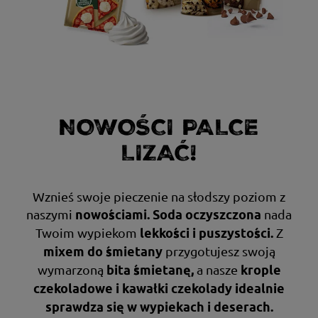
NOWOŚCI PALCE
LIZAĆ!
Wznieś swoje pieczenie na słodszy poziom z
naszymi
nada
nowościami. Soda oczyszczona
Twoim wypiekom
Z
lekkości i puszystości.
przygotujesz swoją
mixem do śmietany
wymarzoną
a nasze
bitą śmietanę,
krople
czekoladowe i kawałki czekolady idealnie
sprawdzą się w wypiekach i deserach.