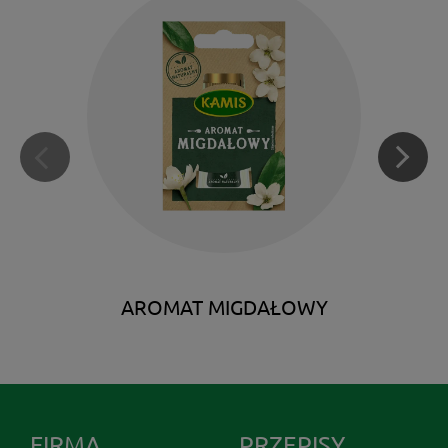
AROMAT MIGDAŁOWY
FIRMA
PRZEPISY