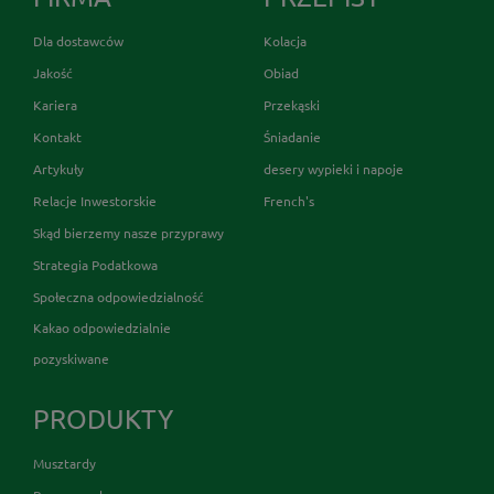
Dla dostawców
Kolacja
Jakość
Obiad
Kariera
Przekąski
Kontakt
Śniadanie
Artykuły
desery wypieki i napoje
Relacje Inwestorskie
French's
Skąd bierzemy nasze przyprawy
Strategia Podatkowa
Społeczna odpowiedzialność
Kakao odpowiedzialnie
pozyskiwane
PRODUKTY
Musztardy