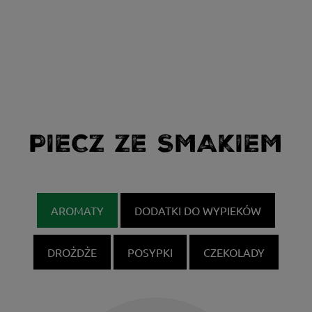
PIECZ ZE SMAKIEM
AROMATY
DODATKI DO WYPIEKÓW
DROŻDŻE
POSYPKI
CZEKOLADY