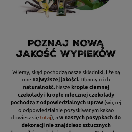
POZNAJ NOWĄ
JAKOŚĆ WYPIEKÓW
Wiemy, skąd pochodzą nasze składniki, i że są
one
Dbamy o ich
najwyższej jakości.
Nasze
naturalność.
krople ciemnej
czekolady i krople mlecznej czekolady
(więcej
pochodzą z odpowiedzialnych upraw
o odpowiedzialnie pozyskiwanym kakao
dowiesz się
tutaj
),
a
w naszych posypkach do
dekoracji nie znajdziesz sztucznych