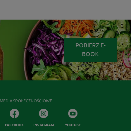
POBIERZ E-
BOOK
MEDIA SPOŁECZNOŚCIOWE
FACEBOOK
INSTAGRAM
YOUTUBE