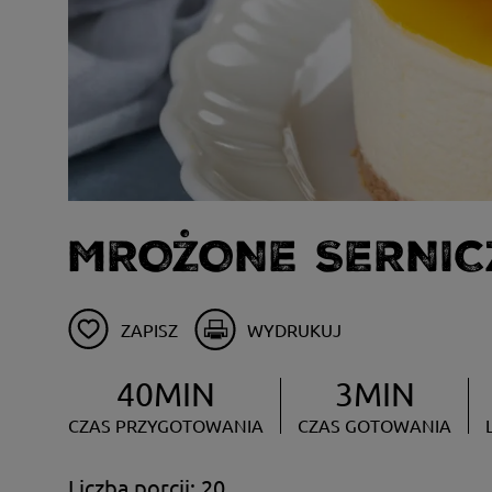
MROŻONE SERNIC
ZAPISZ
WYDRUKUJ
40MIN
3MIN
CZAS PRZYGOTOWANIA
CZAS GOTOWANIA
Liczba porcji: 20