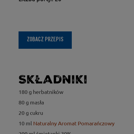
ZOBACZ PRZEPIS
Składniki
180 g herbatników
80 g masła
20 g cukru
10 ml
Naturalny Aromat Pomarańczowy
200 ml śmietanki 30%