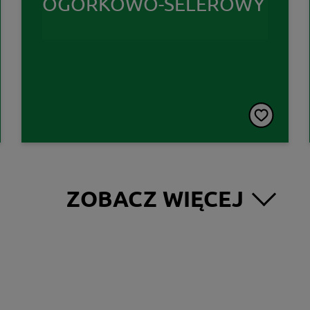
OGÓRKOWO-SELEROWY
ZOBACZ WIĘCEJ