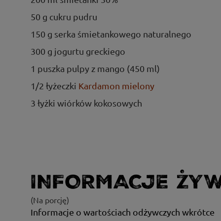
50 g cukru pudru
150 g serka śmietankowego naturalnego
300 g jogurtu greckiego
1 puszka pulpy z mango (450 ml)
1/2 łyżeczki
Kardamon mielony
3 łyżki wiórków kokosowych
INFORMACJE ŻY
(Na porcję)
Informacje o wartościach odżywczych wkrótce