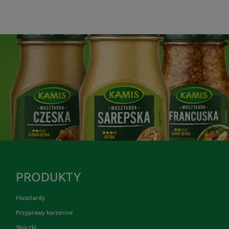
PRODUKTY
Musztardy
Przyprawy korzenne
Słoiczki