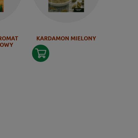
ROMAT
KARDAMON MIELONY
ZOWY