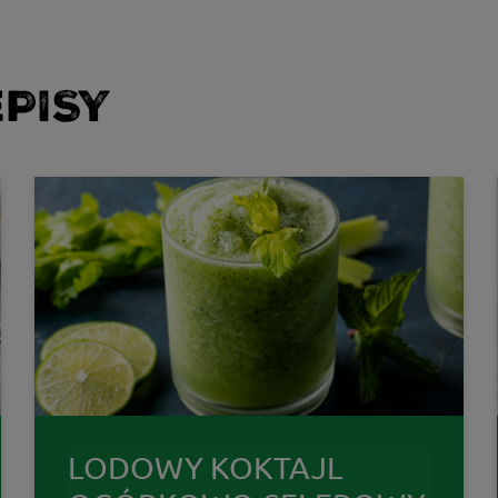
PISY
LODOWY KOKTAJL