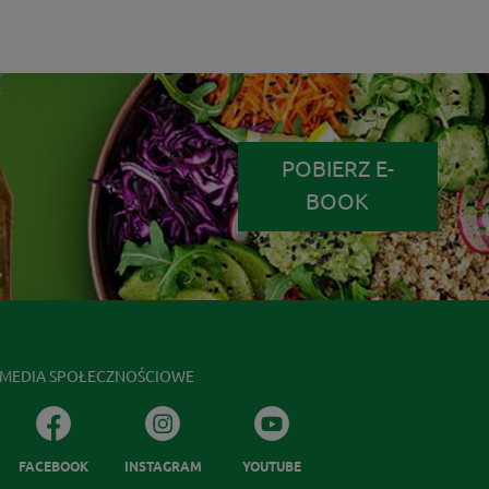
POBIERZ E-
BOOK
MEDIA SPOŁECZNOŚCIOWE
FACEBOOK
INSTAGRAM
YOUTUBE