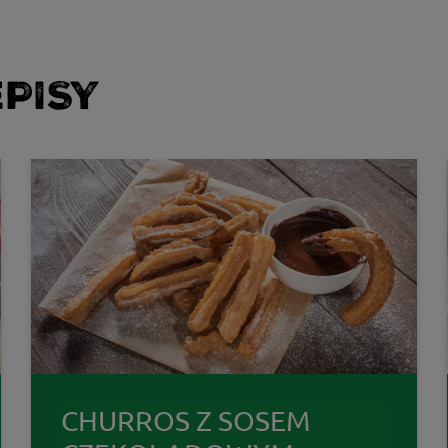
PISY
CHURROS Z SOSEM