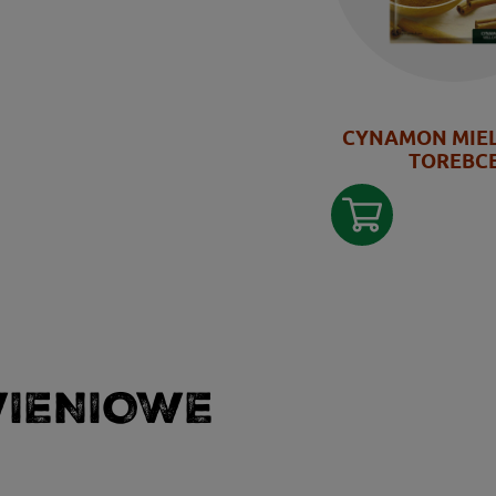
CYNAMON MIE
TOREBC
WIENIOWE