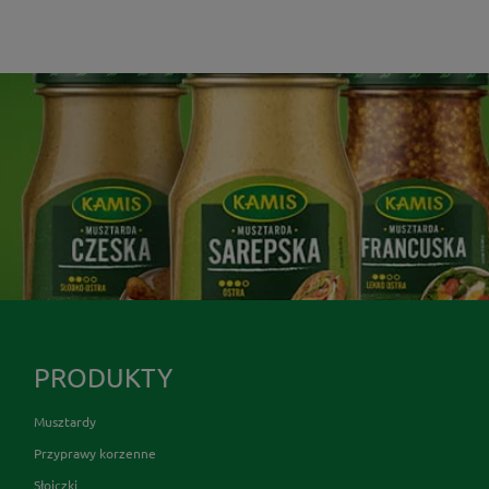
PRODUKTY
Musztardy
Przyprawy korzenne
Słoiczki