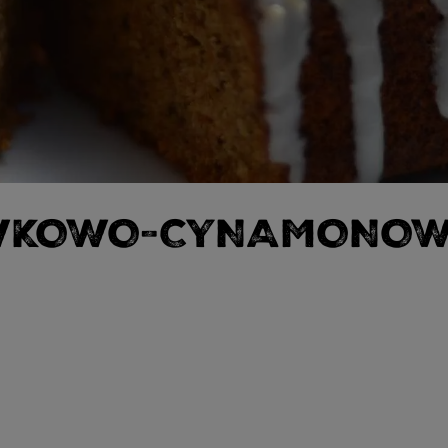
EWKOWO-CYNAMONO