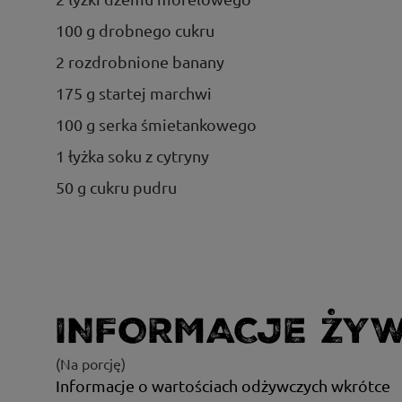
100 g drobnego cukru
2 rozdrobnione banany
175 g startej marchwi
100 g serka śmietankowego
1 łyżka soku z cytryny
50 g cukru pudru
INFORMACJE ŻY
(Na porcję)
Informacje o wartościach odżywczych wkrótce