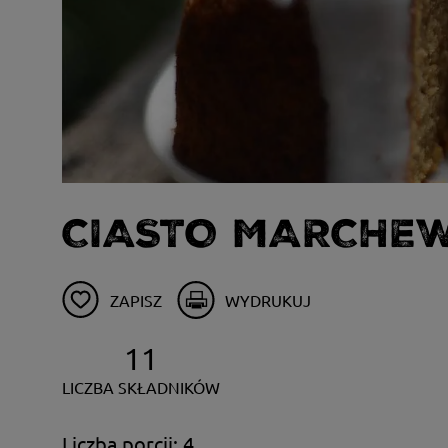
CIASTO MARCH
ZAPISZ
WYDRUKUJ
11
LICZBA SKŁADNIKÓW
Liczba porcji: 4