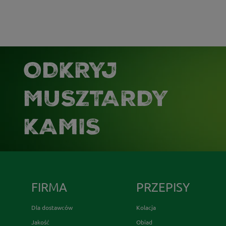
ODKRYJ
MUSZTARDY
KAMIS
FIRMA
PRZEPISY
Dla dostawców
Kolacja
Jakość
Obiad