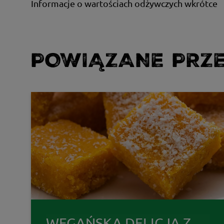
Informacje o wartościach odżywczych wkrótce
POWIĄZANE PRZE
WEGAŃSKA DELICJA Z