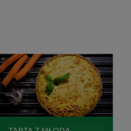
TARTA Z MŁODĄ