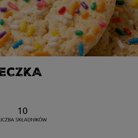
TECZKA
10
LICZBA SKŁADNIKÓW