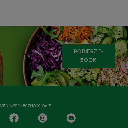
POBIERZ E-
BOOK
MEDIA SPOŁECZNOŚCIOWE