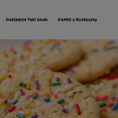
Dokładnie Taki Smak
KAMIS x Rozkoszny