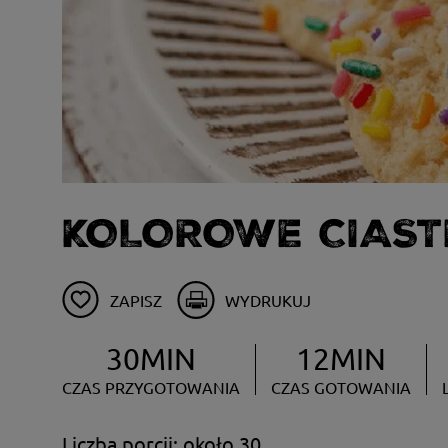
KOLOROWE CIAS
ZAPISZ
WYDRUKUJ
30MIN
12MIN
CZAS PRZYGOTOWANIA
CZAS GOTOWANIA
Liczba porcji: około 30