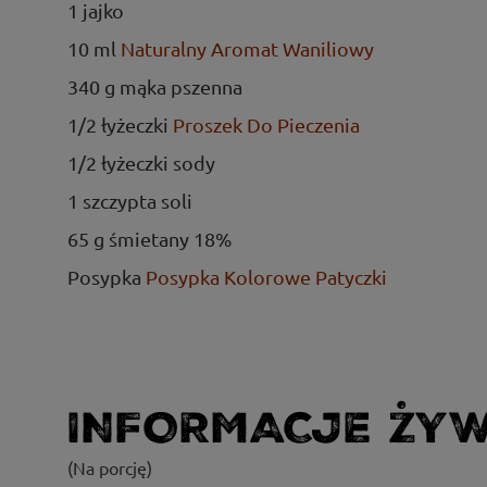
1 jajko
10 ml
Naturalny Aromat Waniliowy
340 g mąka pszenna
1/2 łyżeczki
Proszek Do Pieczenia
1/2 łyżeczki sody
1 szczypta soli
65 g śmietany 18%
Posypka
Posypka Kolorowe Patyczki
INFORMACJE ŻY
(Na porcję)