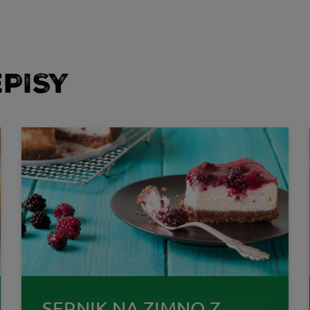
PISY
SERNIK NA ZIMNO Z