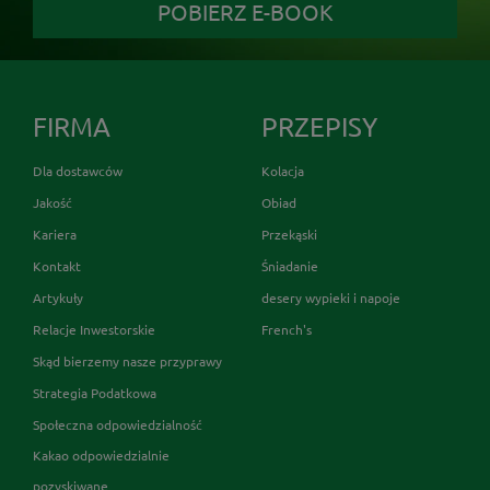
POBIERZ E-BOOK
FIRMA
PRZEPISY
Dla dostawców
Kolacja
Jakość
Obiad
Kariera
Przekąski
Kontakt
Śniadanie
Artykuły
desery wypieki i napoje
Relacje Inwestorskie
French's
Skąd bierzemy nasze przyprawy
Strategia Podatkowa
Społeczna odpowiedzialność
Kakao odpowiedzialnie
pozyskiwane