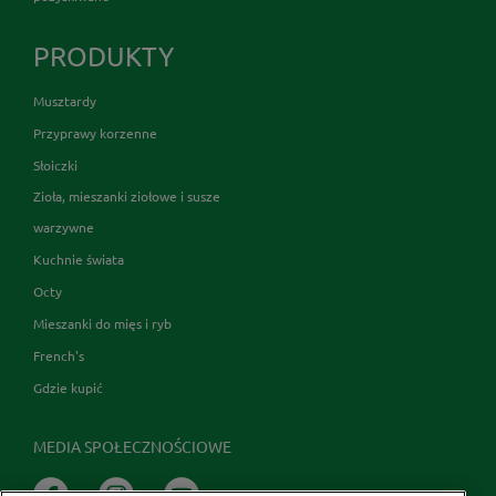
PRODUKTY
Musztardy
Przyprawy korzenne
Słoiczki
Zioła, mieszanki ziołowe i susze
warzywne
Kuchnie świata
Octy
Mieszanki do mięs i ryb
French's
Gdzie kupić
MEDIA SPOŁECZNOŚCIOWE