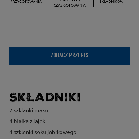
PRZYGOTOWANIA
SKŁADNIKÓW
CZAS GOTOWANIA
ZOBACZ PRZEPIS
Składniki
2 szklanki maku
4 białka z jajek
4 szklanki soku jabłkowego