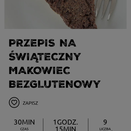
PRZEPIS NA
ŚWIĄTECZNY
MAKOWIEC
BEZGLUTENOWY
ZAPISZ
30MIN
1GODZ.
9
15MIN
CZAS
LICZBA