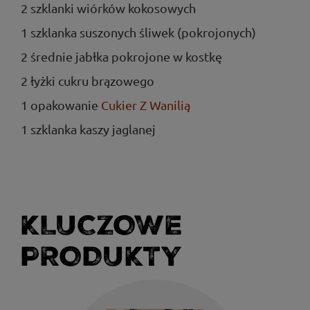
2 szklanki wiórków kokosowych
1 szklanka suszonych śliwek (pokrojonych)
2 średnie jabłka pokrojone w kostkę
2 łyżki cukru brązowego
1 opakowanie
Cukier Z Wanilią
1 szklanka kaszy jaglanej
KLUCZOWE
PRODUKTY